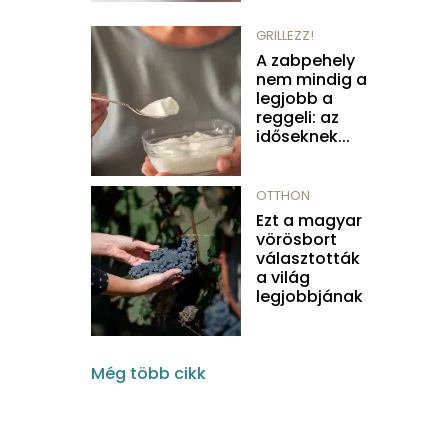
GRILLEZZ!
A zabpehely
nem mindig a
legjobb a
reggeli: az
időseknek...
OTTHON
Ezt a magyar
vörösbort
választották
a világ
legjobbjának
Még több cikk