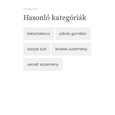
Hasonló kategóriák
keksztekercs
szilvás gombóc
ostyás süti
leveles sütemény
reszelt sütemény