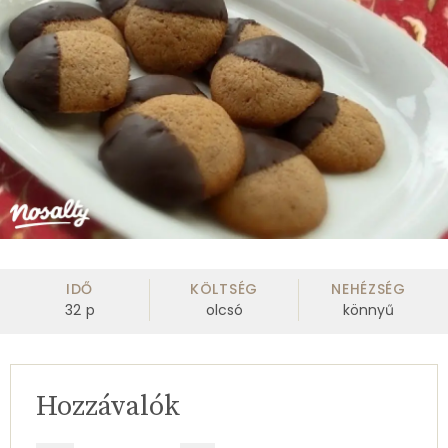
IDŐ
KÖLTSÉG
NEHÉZSÉG
32
p
olcsó
könnyű
Hozzávalók