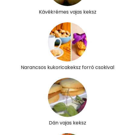
Kávékrémes vajas keksz
Narancsos kukoricakeksz forró csokival
Dán vajas keksz