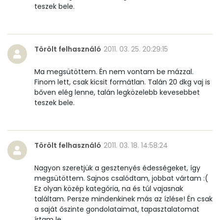
teszek bele.
Lut-zea
131 micro
Összesen
Törölt felhasználó
2011. 03. 25. 20:29:15
690 kcal
Ma megsütöttem. Én nem vontam be mázzal.
Finom lett, csak kicsit formátlan. Talán 20 dkg vaj is
bőven elég lenne, talán legközelebb kevesebbet
teszek bele.
Törölt felhasználó
2011. 03. 18. 14:58:24
Nagyon szeretjük a gesztenyés édességeket, így
megsütöttem. Sajnos csalódtam, jobbat vártam :(
Ez olyan közép kategória, na és túl vajasnak
találtam. Persze mindenkinek más az ízlése! Én csak
a saját őszinte gondolataimat, tapasztalatomat
írtam le