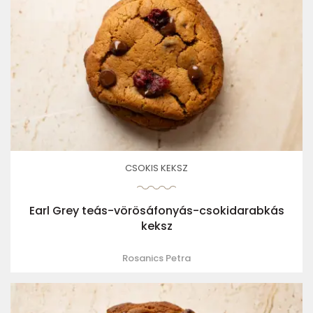
CSOKIS KEKSZ
Earl Grey teás-vörösáfonyás-csokidarabkás
keksz
Rosanics Petra