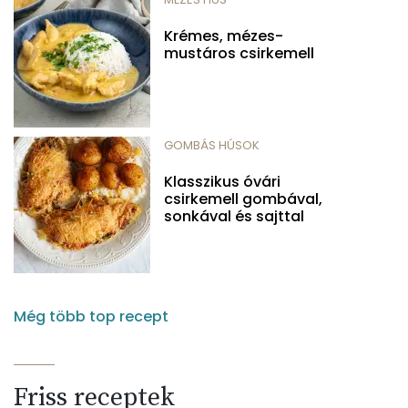
Krémes, mézes-
mustáros csirkemell
GOMBÁS HÚSOK
Klasszikus óvári
csirkemell gombával,
sonkával és sajttal
Még több top recept
Friss receptek