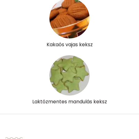
Kakaós vajas keksz
Laktózmentes mandulás keksz