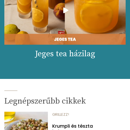
Jeges tea házilag
Legnépszerűbb cikkek
GRILLEZZ!
Krumpli és tészta