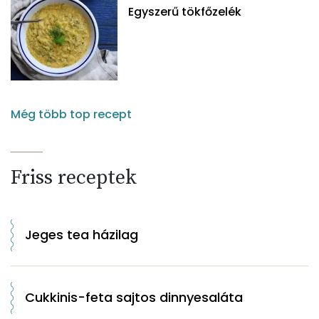
Egyszerű tökfőzelék
Még több top recept
Friss receptek
Jeges tea házilag
Cukkinis-feta sajtos dinnyesaláta