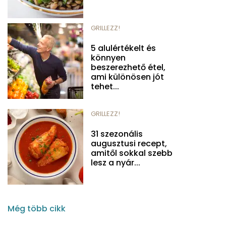
GRILLEZZ!
5 alulértékelt és
könnyen
beszerezhető étel,
ami különösen jót
tehet...
GRILLEZZ!
31 szezonális
augusztusi recept,
amitől sokkal szebb
lesz a nyár...
Még több cikk