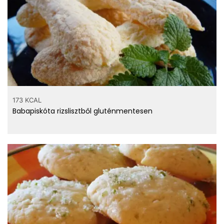
173 KCAL
Babapiskóta rizslisztből gluténmentesen