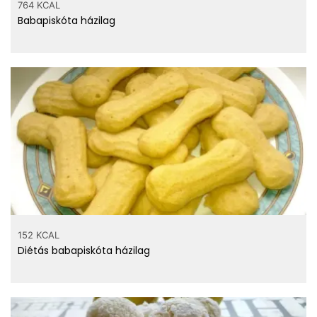
764 KCAL
Babapiskóta házilag
152 KCAL
Diétás babapiskóta házilag