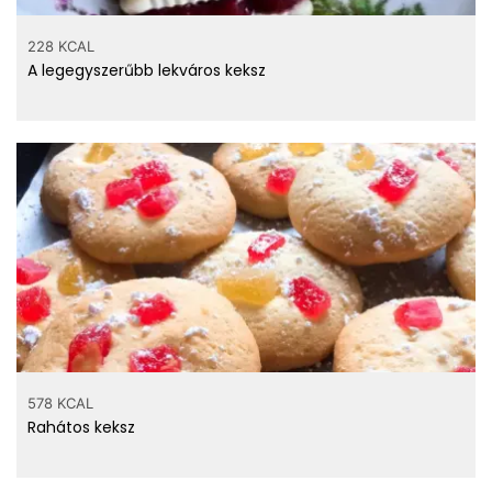
228 KCAL
A legegyszerűbb lekváros keksz
578 KCAL
Rahátos keksz