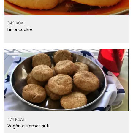
342 KCAL
Lime cookie
474 KCAL
Vegán citromos süti