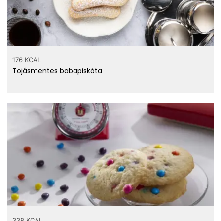
176 KCAL
Tojásmentes babapiskóta
338 KCAL