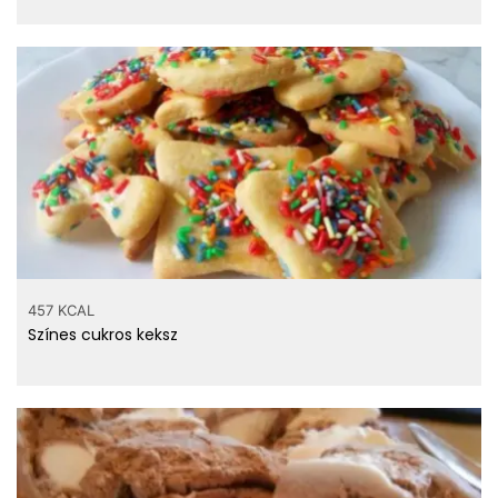
457 KCAL
Színes cukros keksz