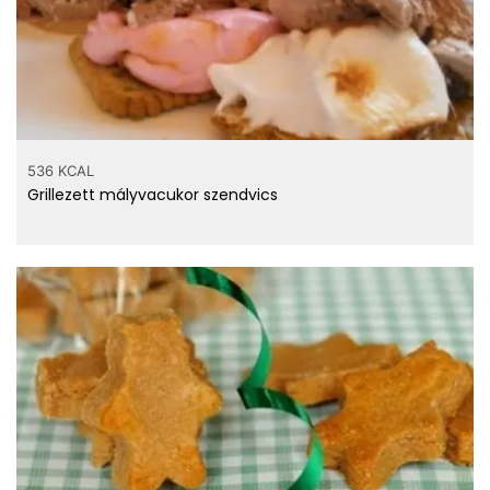
536 KCAL
Grillezett mályvacukor szendvics