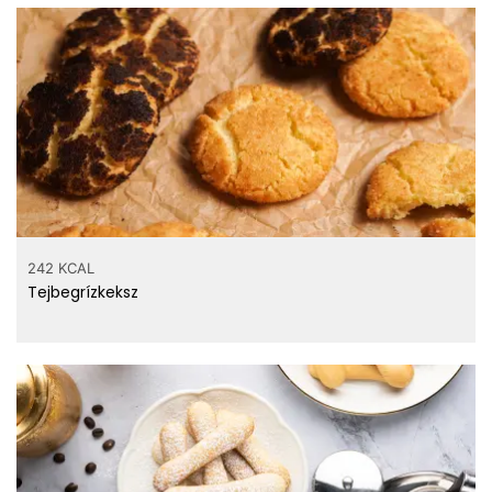
242 KCAL
Tejbegrízkeksz