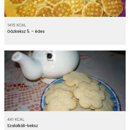
1415 KCAL
Gázkeksz 5. - édes
441 KCAL
Szalalkáli-keksz