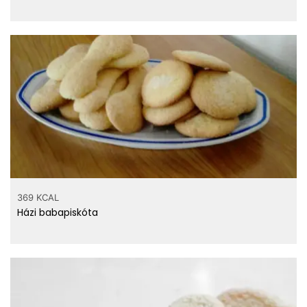
369 KCAL
Házi babapiskóta