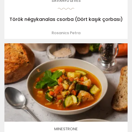
SAVANYÚ LEVES
Török négykanalas csorba (Dört kaşık çorbası)
Rosanics Petra
MINESTRONE