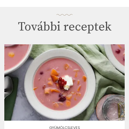
További receptek
GYÜMÖLCSLEVES