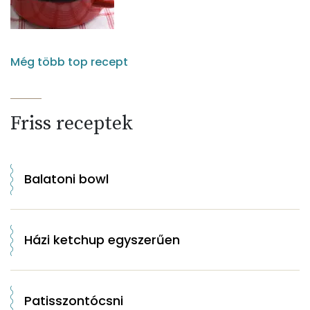
Még több top recept
Friss receptek
Balatoni bowl
Házi ketchup egyszerűen
Patisszontócsni