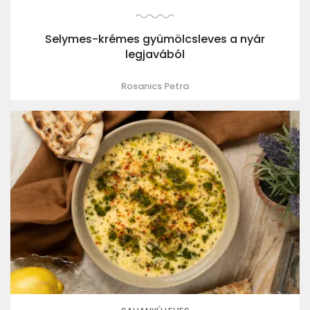
Selymes-krémes gyümölcsleves a nyár
legjavából
Rosanics Petra