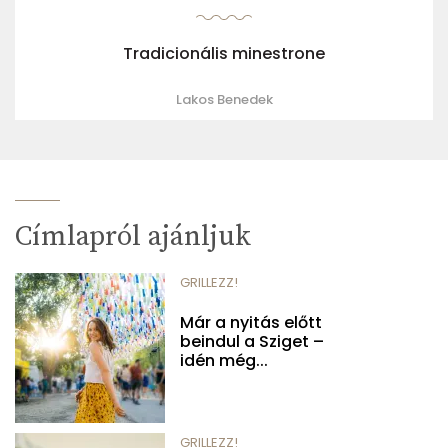
Tradicionális minestrone
Lakos Benedek
Címlapról ajánljuk
GRILLEZZ!
Már a nyitás előtt
beindul a Sziget –
idén még...
GRILLEZZ!