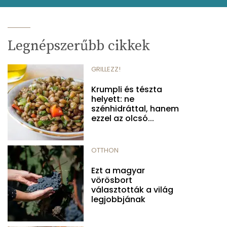
Legnépszerűbb cikkek
GRILLEZZ!
Krumpli és tészta
helyett: ne
szénhidráttal, hanem
ezzel az olcsó...
OTTHON
Ezt a magyar
vörösbort
választották a világ
legjobbjának