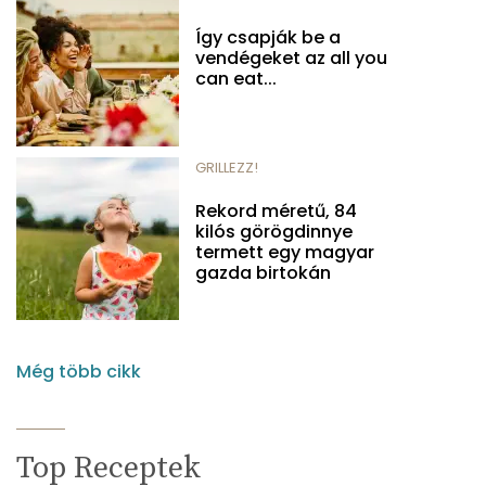
Így csapják be a
vendégeket az all you
can eat...
GRILLEZZ!
Rekord méretű, 84
kilós görögdinnye
termett egy magyar
gazda birtokán
Még több cikk
Top Receptek