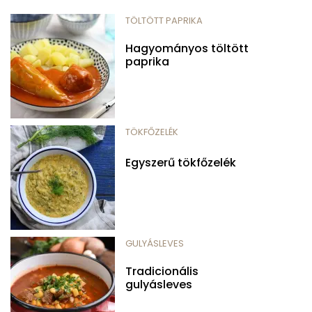
TÖLTÖTT PAPRIKA
Hagyományos töltött
paprika
TÖKFŐZELÉK
Egyszerű tökfőzelék
GULYÁSLEVES
Tradicionális
gulyásleves