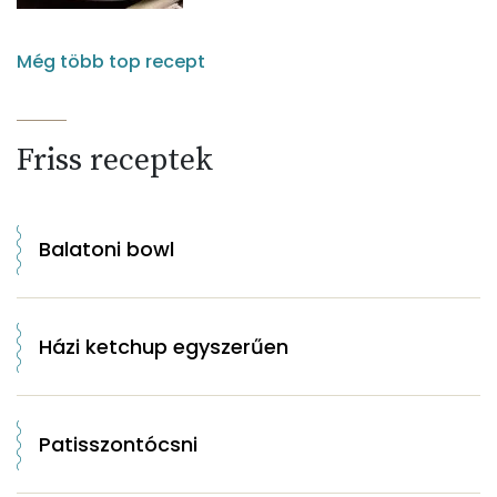
Még több top recept
Friss receptek
Balatoni bowl
Házi ketchup egyszerűen
Patisszontócsni