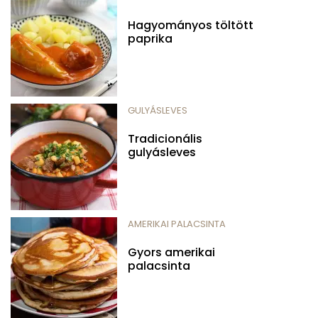
Hagyományos töltött
paprika
GULYÁSLEVES
Tradicionális
gulyásleves
AMERIKAI PALACSINTA
Gyors amerikai
palacsinta