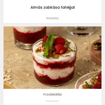
Almás zabkása fahéjjal
Nosalty
POHÁRKRÉM