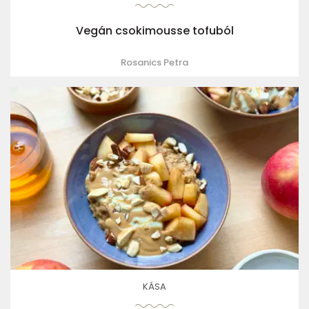
Vegán csokimousse tofuból
Rosanics Petra
KÁSA