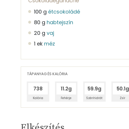
Csokoládéganache
100 g
étcsokoládé
80 g
habtejszín
20 g
vaj
1 ek
méz
TÁPANYAG ÉS KALÓRIA
738
11.2g
59.9g
50.1g
Kalória
Fehérje
Szénhidrát
Zsír
Egy adagban
8
TÁPANYAGTARTALOM
Elkészítés