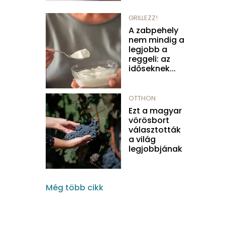
GRILLEZZ!
A zabpehely
nem mindig a
legjobb a
reggeli: az
időseknek...
OTTHON
Ezt a magyar
vörösbort
választották
a világ
legjobbjának
Még több cikk