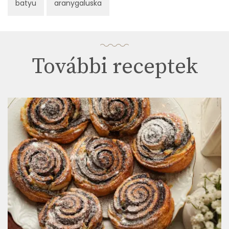
batyu
aranygaluska
További receptek