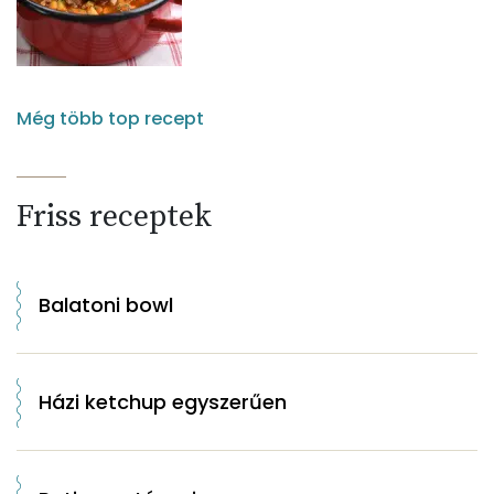
Még több top recept
Friss receptek
Balatoni bowl
Házi ketchup egyszerűen