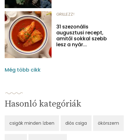
GRILLEZZ!
31 szezonális
augusztusi recept,
amitől sokkal szebb
lesz a nyár...
Még több cikk
Hasonló kategóriák
csigák minden ízben
diós csiga
ökörszem