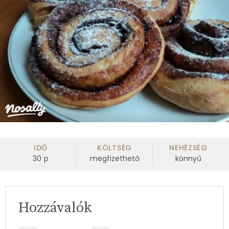
IDŐ
KÖLTSÉG
NEHÉZSÉG
30
p
megfizethető
könnyű
Hozzávalók