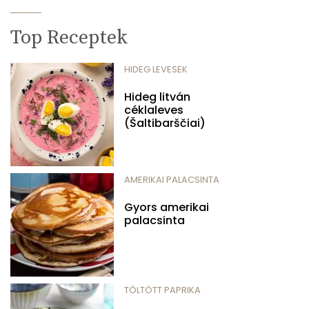
Top Receptek
HIDEG LEVESEK
Hideg litván
céklaleves
(Šaltibarščiai)
AMERIKAI PALACSINTA
Gyors amerikai
palacsinta
TÖLTÖTT PAPRIKA