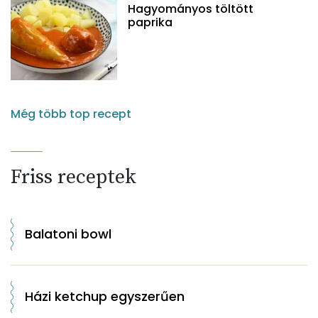
Hagyományos töltött
paprika
Még több top recept
Friss receptek
Balatoni bowl
Házi ketchup egyszerűen