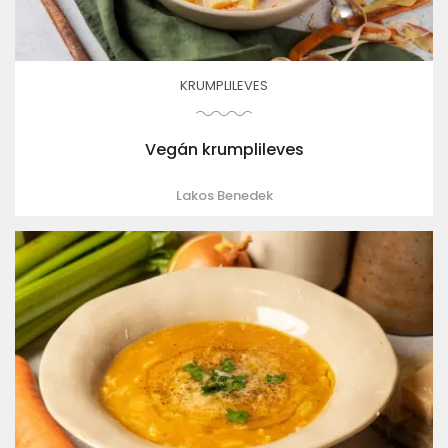
KRUMPLILEVES
Vegán krumplileves
Lakos Benedek