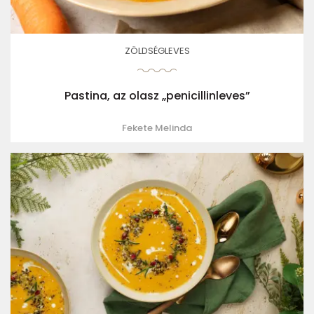
ZÖLDSÉGLEVES
Pastina, az olasz „penicillinleves”
Fekete Melinda