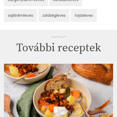
sajtkrémleves
zöldségleves
tojásleves
További receptek