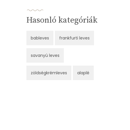
Hasonló kategóriák
bableves
frankfurti leves
savanyú leves
zöldségkrémleves
alaplé