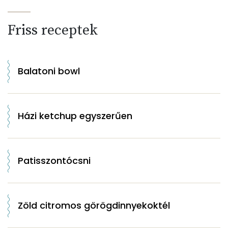
Friss receptek
Balatoni bowl
Házi ketchup egyszerűen
Patisszontócsni
Zöld citromos görögdinnyekoktél