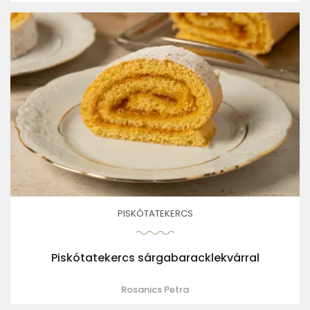
PISKÓTATEKERCS
Piskótatekercs sárgabaracklekvárral
Rosanics Petra