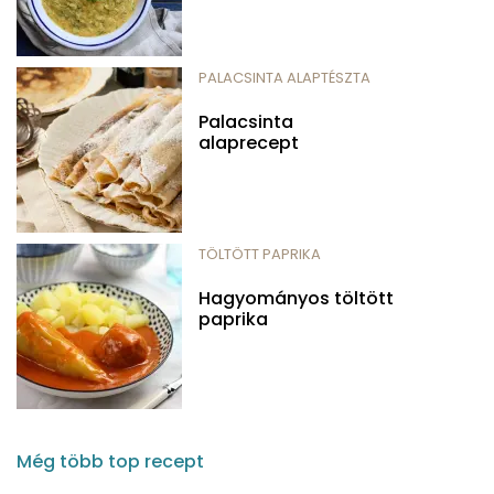
PALACSINTA ALAPTÉSZTA
Palacsinta
alaprecept
TÖLTÖTT PAPRIKA
Hagyományos töltött
paprika
Még több top recept