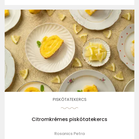
PISKÓTATEKERCS
Citromkrémes piskótatekercs
Rosanics Petra