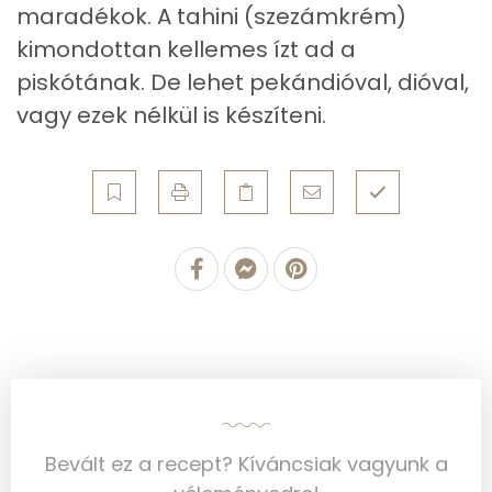
maradékok. A tahini (szezámkrém)
Vas
1 mg
kimondottan kellemes ízt ad a
piskótának. De lehet pekándióval, dióval,
Magnézium
17 mg
vagy ezek nélkül is készíteni.
Foszfor
168 mg
Nátrium
90 mg
Réz
0 mg
Mangán
0 mg
Szénhidrát
Összesen
38 g
Cukor
27 mg
Bevált ez a recept? Kíváncsiak vagyunk a