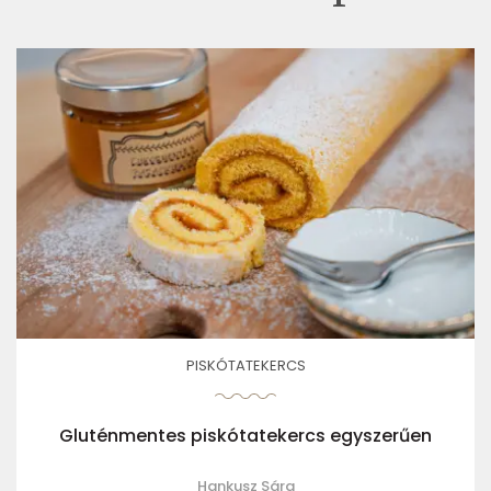
PISKÓTATEKERCS
Gluténmentes piskótatekercs egyszerűen
Hankusz Sára