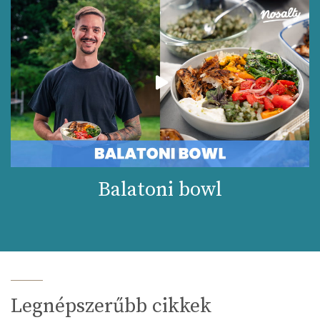
Balatoni bowl
Legnépszerűbb cikkek