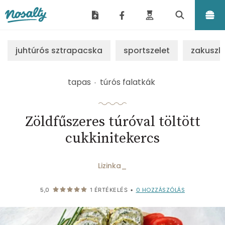
Nosalty
juhtúrós sztrapacska
sportszelet
zakuszk
tapas
túrós falatkák
Zöldfűszeres túróval töltött
cukkinitekercs
Lizinka_
0
HOZZÁSZÓLÁS
5,0
1
ÉRTÉKELÉS
•