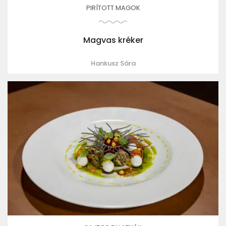
PIRÍTOTT MAGOK
Magvas kréker
Hankusz Sára