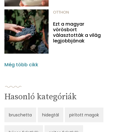
OTTHON
Ezt a magyar
vörösbort
választották a világ
legjobbjának
Még több cikk
Hasonló kategóriák
bruschetta
hidegtál
pirított magok