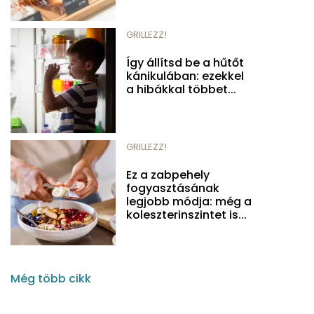
GRILLEZZ!
Így állítsd be a hűtőt
kánikulában: ezekkel
a hibákkal többet...
GRILLEZZ!
Ez a zabpehely
fogyasztásának
legjobb módja: még a
koleszterinszintet is...
Még több cikk