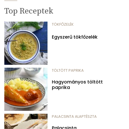
Top Receptek
TÖKFŐZELÉK
Egyszerű tökfőzelék
TÖLTÖTT PAPRIKA
Hagyományos töltött
paprika
PALACSINTA ALAPTÉSZTA
Palacsinta