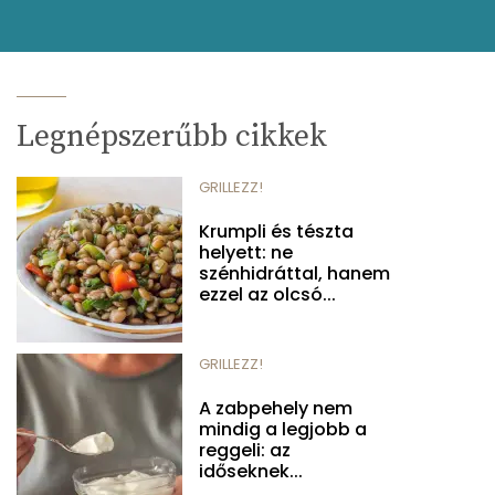
Legnépszerűbb cikkek
GRILLEZZ!
Krumpli és tészta
helyett: ne
szénhidráttal, hanem
ezzel az olcsó...
GRILLEZZ!
A zabpehely nem
mindig a legjobb a
reggeli: az
időseknek...