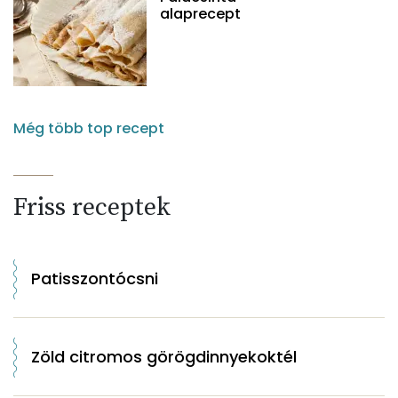
alaprecept
Még több top recept
Friss receptek
Patisszontócsni
Zöld citromos görögdinnyekoktél