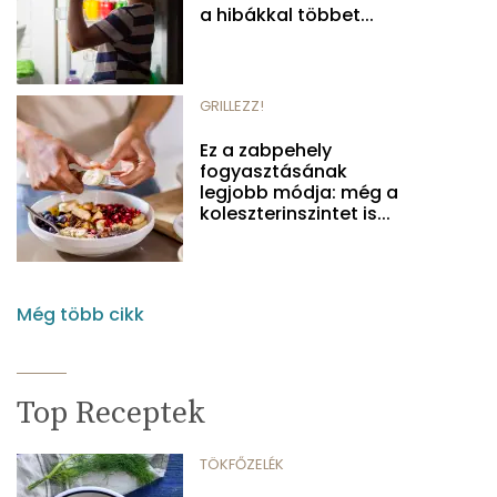
a hibákkal többet...
GRILLEZZ!
Ez a zabpehely
fogyasztásának
legjobb módja: még a
koleszterinszintet is...
Még több cikk
Top Receptek
TÖKFŐZELÉK