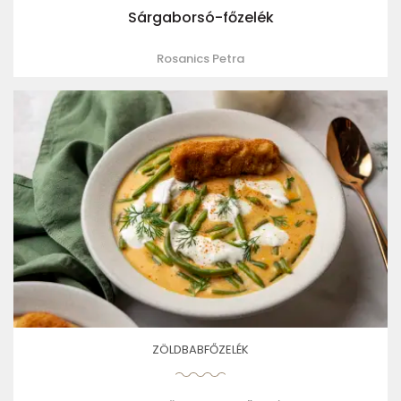
Sárgaborsó-főzelék
Rosanics Petra
ZÖLDBABFŐZELÉK