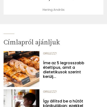
Hering András
Címlapról ajánljuk
GRILLEZZ!
Íme az 5 legrosszabb
ételtípus, amit a
dietetikusok szerint
kerülj...
GRILLEZZ!
Így állítsd be a hűtőt
kánikulában: ezekkel