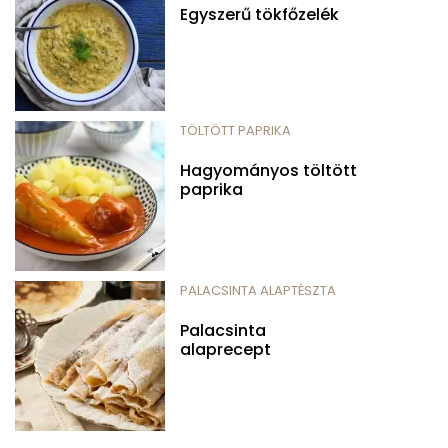
Egyszerű tökfőzelék
TÖLTÖTT PAPRIKA
Hagyományos töltött
paprika
PALACSINTA ALAPTÉSZTA
Palacsinta
alaprecept