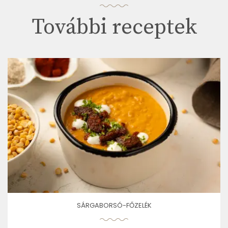
További receptek
SÁRGABORSÓ-FŐZELÉK