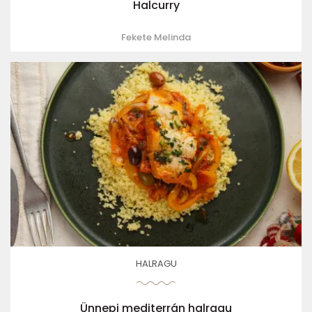
Halcurry
Fekete Melinda
HALRAGU
Ünnepi mediterrán halragu