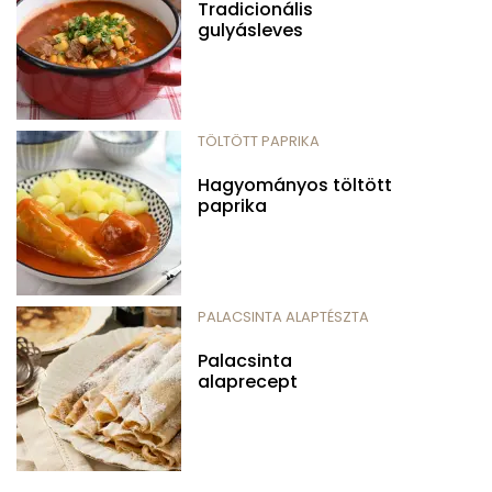
Tradicionális
gulyásleves
TÖLTÖTT PAPRIKA
Hagyományos töltött
paprika
PALACSINTA ALAPTÉSZTA
Palacsinta
alaprecept