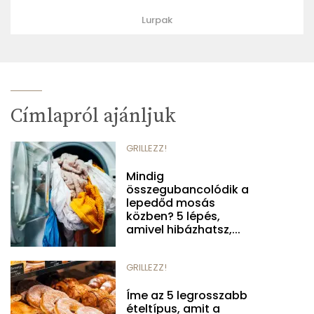
Lurpak
Címlapról ajánljuk
GRILLEZZ!
Mindig
összegubancolódik a
lepedőd mosás
közben? 5 lépés,
amivel hibázhatsz,...
GRILLEZZ!
Íme az 5 legrosszabb
ételtípus, amit a