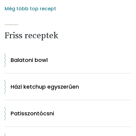
Még több top recept
Friss receptek
Balatoni bowl
Házi ketchup egyszerűen
Patisszontócsni