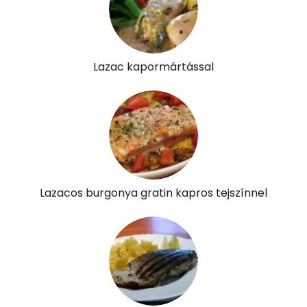
Lazac kapormártással
Lazacos burgonya gratin kapros tejszínnel