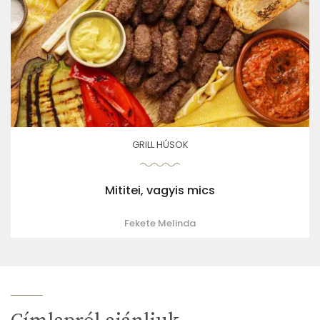
GRILL HÚSOK
Mititei, vagyis mics
Fekete Melinda