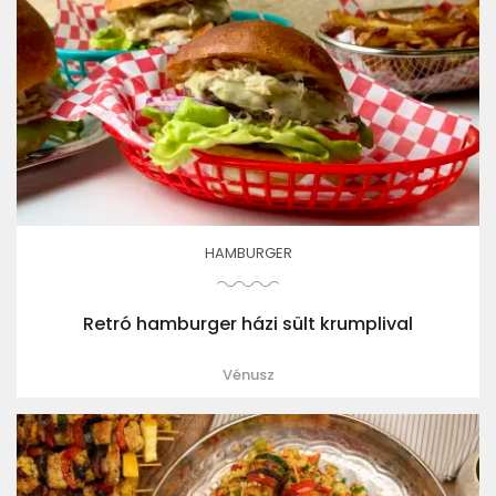
HAMBURGER
Retró hamburger házi sült krumplival
Vénusz