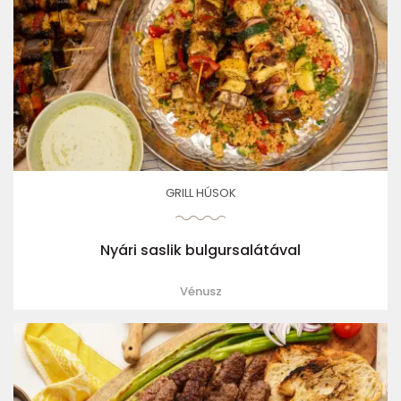
GRILL HÚSOK
Nyári saslik bulgursalátával
Vénusz