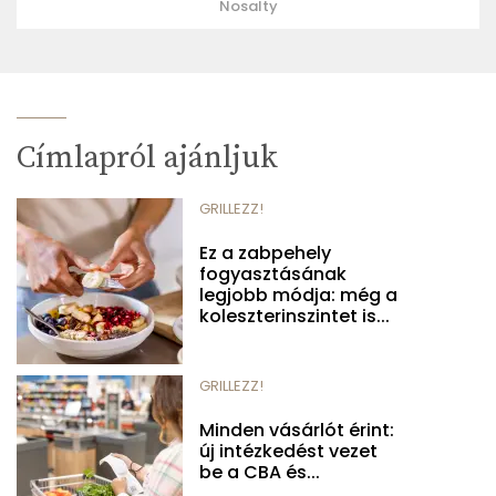
Nosalty
Címlapról ajánljuk
GRILLEZZ!
Ez a zabpehely
fogyasztásának
legjobb módja: még a
koleszterinszintet is...
GRILLEZZ!
Minden vásárlót érint:
új intézkedést vezet
be a CBA és...