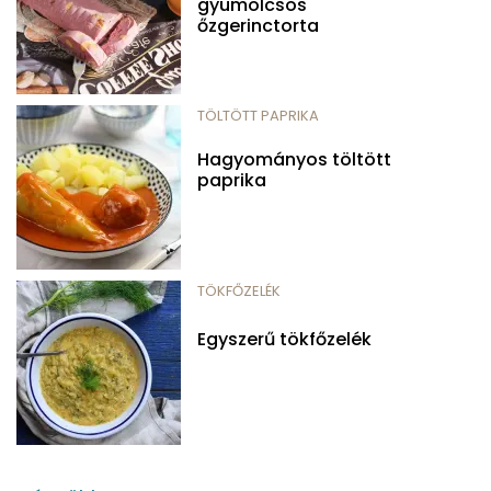
gyümölcsös
őzgerinctorta
TÖLTÖTT PAPRIKA
Hagyományos töltött
paprika
TÖKFŐZELÉK
Egyszerű tökfőzelék