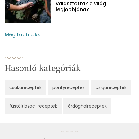
választották a világ
legjobbjának
Még több cikk
Hasonló kategóriák
csukareceptek
pontyreceptek
csigareceptek
füstöltlazac-receptek
ördöghalreceptek