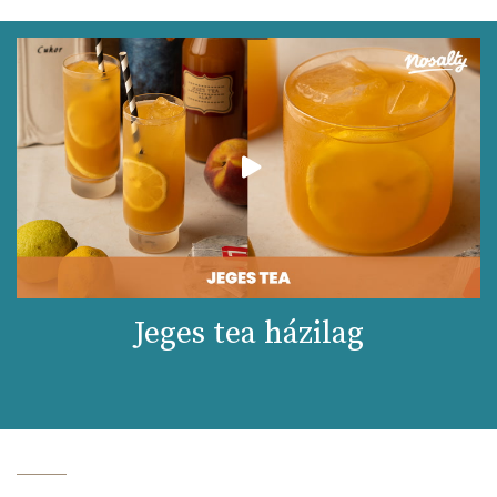
Jeges tea házilag