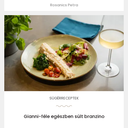
Rosanics Petra
SÜGÉRRECEPTEK
Gianni-féle egészben sült branzino