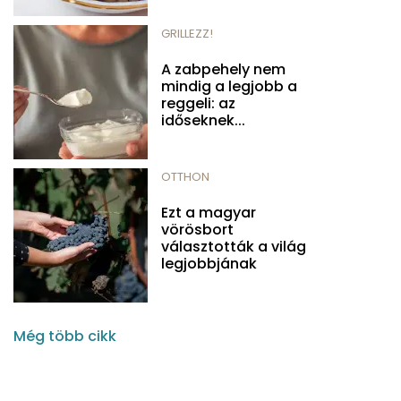
GRILLEZZ!
A zabpehely nem
mindig a legjobb a
reggeli: az
időseknek...
OTTHON
Ezt a magyar
vörösbort
választották a világ
legjobbjának
Még több cikk