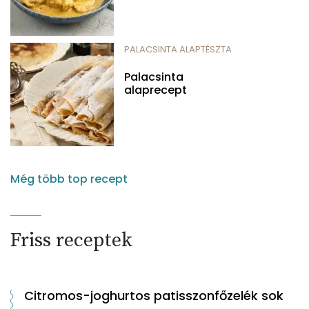
PALACSINTA ALAPTÉSZTA
Palacsinta
alaprecept
Még több top recept
Friss receptek
Citromos-joghurtos patisszonfőzelék sok