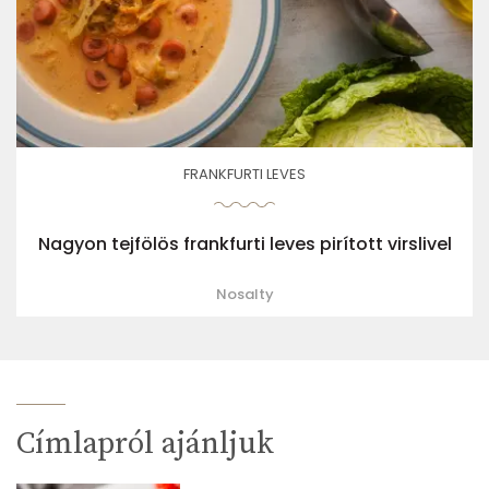
FRANKFURTI LEVES
Nagyon tejfölös frankfurti leves pirított virslivel
Nosalty
Címlapról ajánljuk