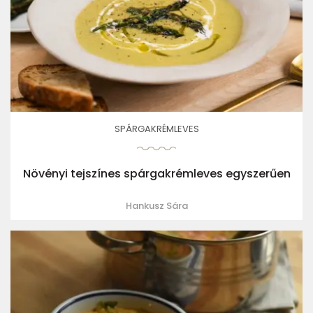
SPÁRGAKRÉMLEVES
Növényi tejszínes spárgakrémleves egyszerűen
Hankusz Sára