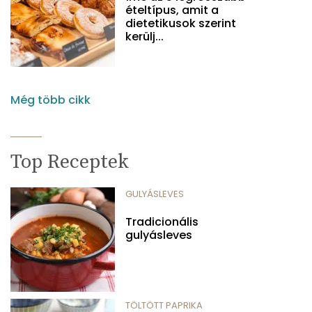
ételtípus, amit a
dietetikusok szerint
kerülj...
Még több cikk
Top Receptek
GULYÁSLEVES
Tradicionális
gulyásleves
TÖLTÖTT PAPRIKA