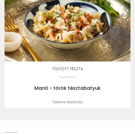
TÖLTÖTT TÉSZTA
Manti - török tésztabatyuk
Fekete Melinda