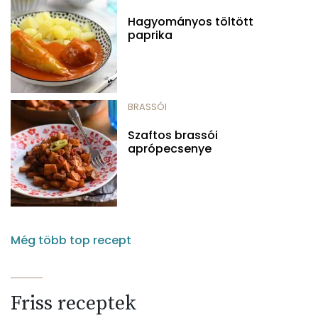
Hagyományos töltött
paprika
BRASSÓI
Szaftos brassói
aprópecsenye
Még több top recept
Friss receptek