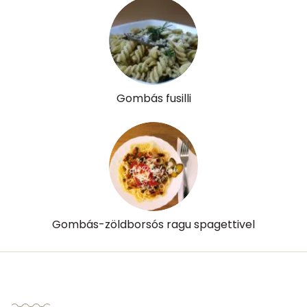
Gombás fusilli
Gombás-zöldborsós ragu spagettivel