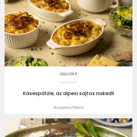
GALUSKA
Käsespätzle, az alpesi sajtos nokedli
Rosanics Petra