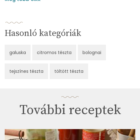
Hasonló kategóriák
galuska
citromos tészta
bolognai
tejszínes tészta
töltött tészta
További receptek