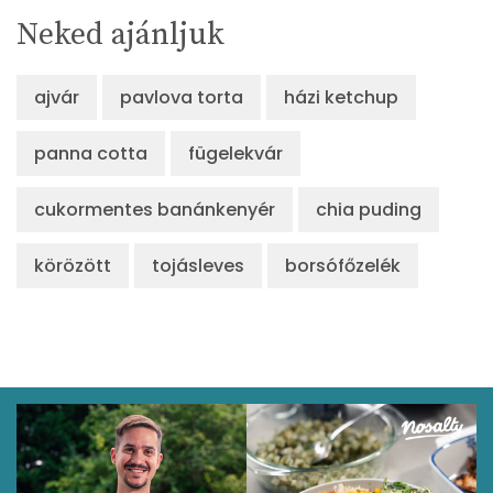
Neked ajánljuk
ajvár
pavlova torta
házi ketchup
panna cotta
fügelekvár
cukormentes banánkenyér
chia puding
körözött
tojásleves
borsófőzelék