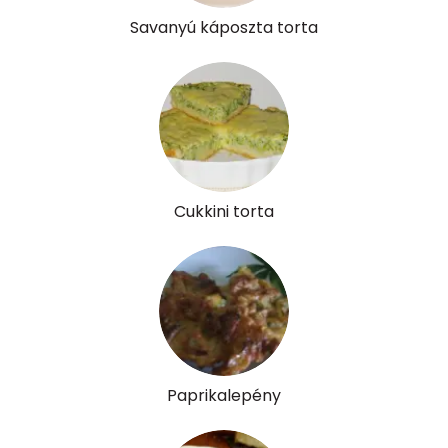
Savanyú káposzta torta
Cukkini torta
Paprikalepény