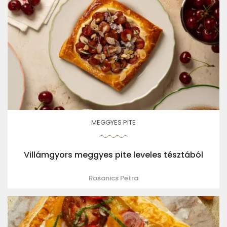
MEGGYES PITE
Villámgyors meggyes pite leveles tésztából
Rosanics Petra