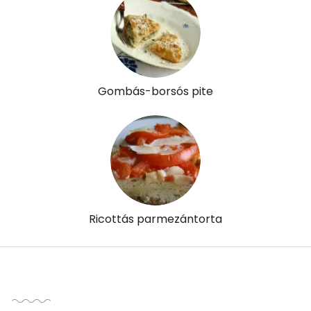
Gombás-borsós pite
Ricottás parmezántorta