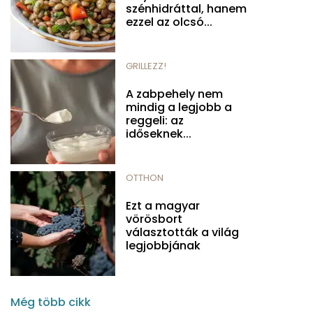
szénhidráttal, hanem
ezzel az olcsó...
GRILLEZZ!
A zabpehely nem
mindig a legjobb a
reggeli: az
időseknek...
OTTHON
Ezt a magyar
vörösbort
választották a világ
legjobbjának
Még több cikk