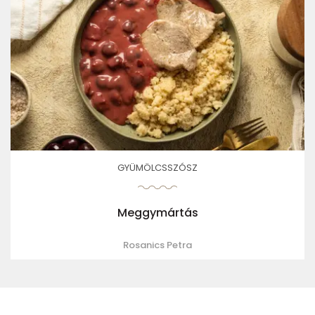
GYÜMÖLCSSZÓSZ
Meggymártás
Rosanics Petra