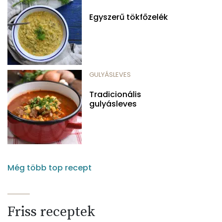
Egyszerű tökfőzelék
GULYÁSLEVES
Tradicionális
gulyásleves
Még több top recept
Friss receptek