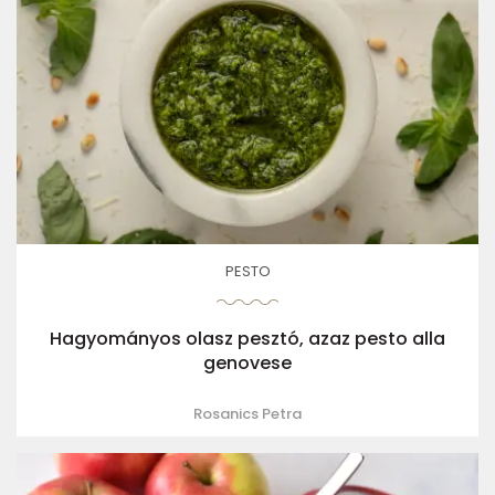
PESTO
Hagyományos olasz pesztó, azaz pesto alla
genovese
Rosanics Petra