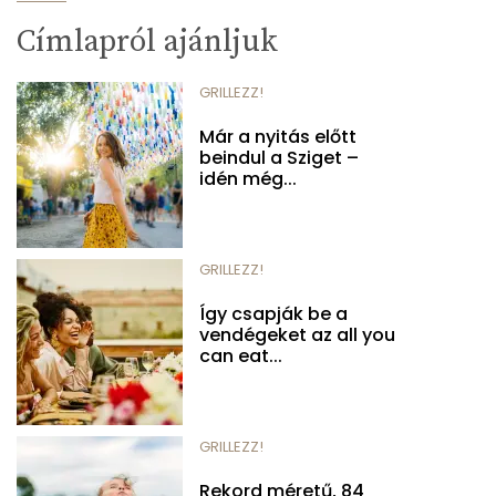
Címlapról ajánljuk
GRILLEZZ!
Már a nyitás előtt
beindul a Sziget –
idén még...
GRILLEZZ!
Így csapják be a
vendégeket az all you
can eat...
GRILLEZZ!
Rekord méretű, 84