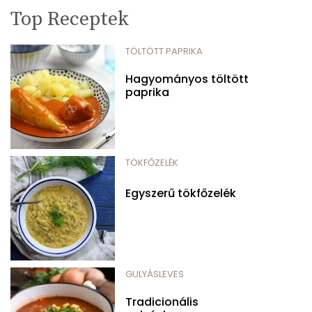
Top Receptek
TÖLTÖTT PAPRIKA
Hagyományos töltött
paprika
TÖKFŐZELÉK
Egyszerű tökfőzelék
GULYÁSLEVES
Tradicionális