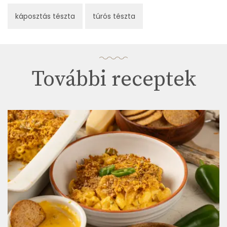
káposztás tészta
túrós tészta
További receptek