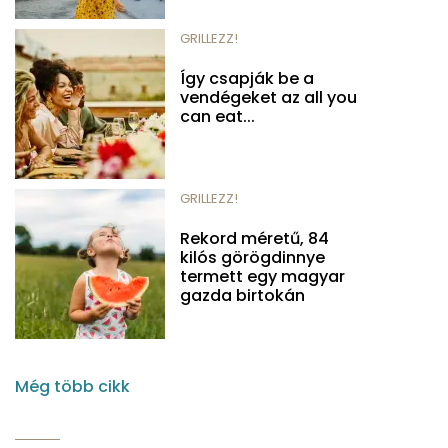
GRILLEZZ!
Így csapják be a
vendégeket az all you
can eat...
GRILLEZZ!
Rekord méretű, 84
kilós görögdinnye
termett egy magyar
gazda birtokán
Még több cikk