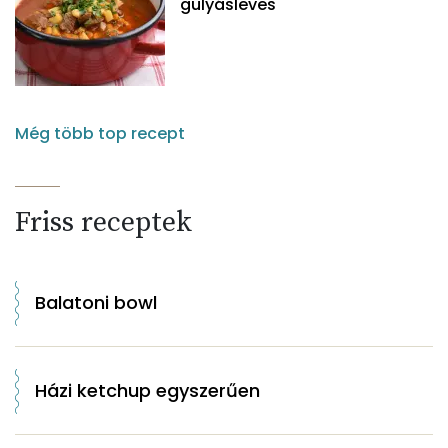
gulyásleves
Még több top recept
Friss receptek
Balatoni bowl
Házi ketchup egyszerűen