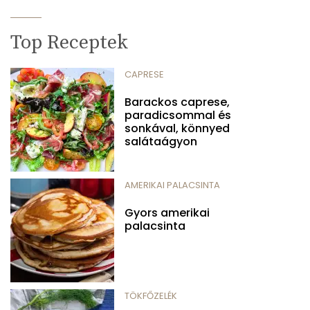
Top Receptek
CAPRESE
Barackos caprese,
paradicsommal és
sonkával, könnyed
salátaágyon
AMERIKAI PALACSINTA
Gyors amerikai
palacsinta
TÖKFŐZELÉK