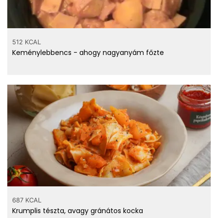
512 KCAL
Keménylebbencs - ahogy nagyanyám főzte
687 KCAL
Krumplis tészta, avagy gránátos kocka