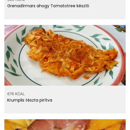
Grenadírmars ahogy Tomatotree készíti
676 KCAL
Krumplis tészta pirítva