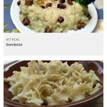
417 KCAL
Gombóta