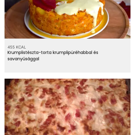
455 KCAL
Krumplistészta-torta krumplipüréhabbal és
savanyúsággal