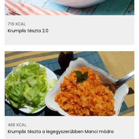
719 KCAL
Krumplis tészta 2.0
466 KCAL
Krumplis tészta a legegyszerűbben Manci módra