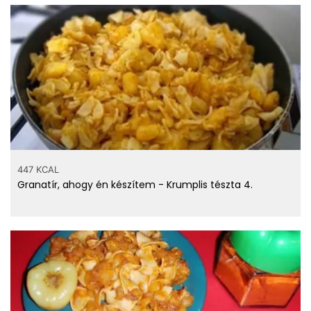
447 KCAL
Granatír, ahogy én készítem - Krumplis tészta 4.