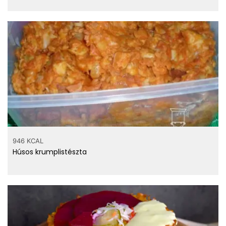
946 KCAL
Húsos krumplistészta