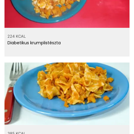
224 KCAL
Diabetikus krumplistészta
385 KCAL