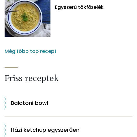
Egyszerű tökfőzelék
Még több top recept
Friss receptek
Balatoni bowl
Házi ketchup egyszerűen