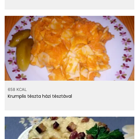
658 KCAL
Krumplis tészta házi tésztával