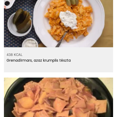
438 KCAL
Grenadírmars, azaz krumplis tészta