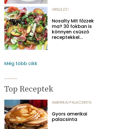
GRILLEZZ!
Nosalty Mit főzzek
ma? 30 fokban is
könnyen csúszó
receptekkel...
Még több cikk
Top Receptek
AMERIKAI PALACSINTA
Gyors amerikai
palacsinta