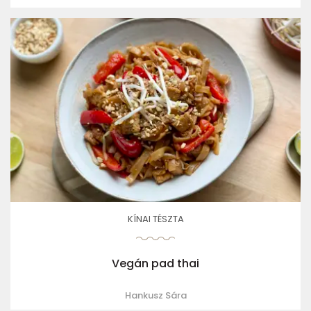
KÍNAI TÉSZTA
Vegán pad thai
Hankusz Sára