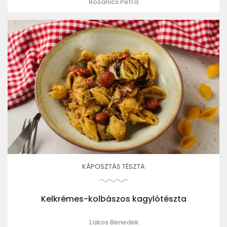
Rosanics Petra
KÁPOSZTÁS TÉSZTA
Kelkrémes-kolbászos kagylótészta
Lakos Benedek