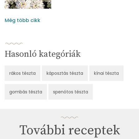
Még több cikk
Hasonló kategóriák
rákos tészta
káposztás tészta
kínai tészta
gombás tészta
spenótos tészta
További receptek