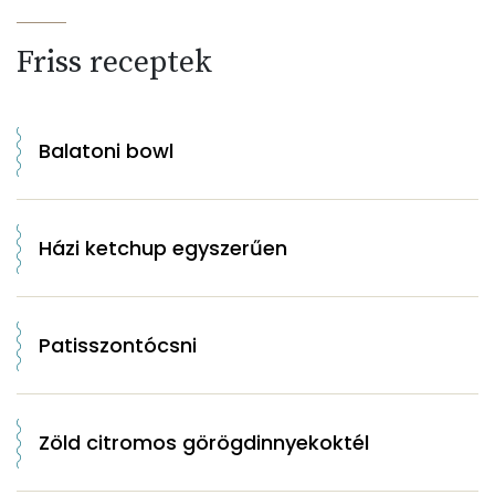
Friss receptek
Balatoni bowl
Házi ketchup egyszerűen
Patisszontócsni
Zöld citromos görögdinnyekoktél