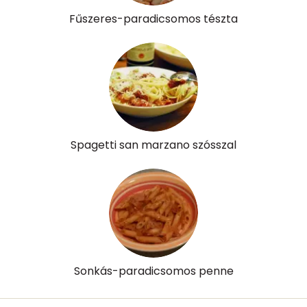
Fűszeres-paradicsomos tészta
Spagetti san marzano szósszal
Sonkás-paradicsomos penne