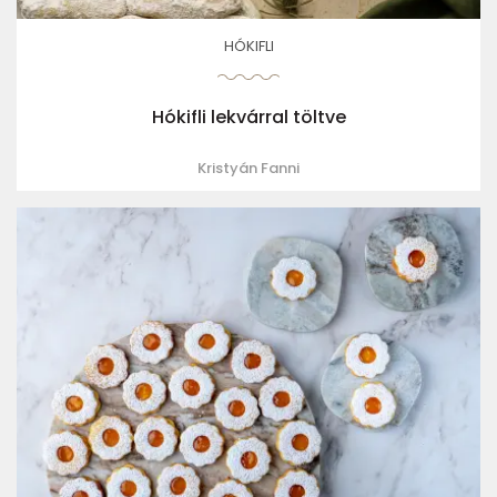
HÓKIFLI
Hókifli lekvárral töltve
Kristyán Fanni