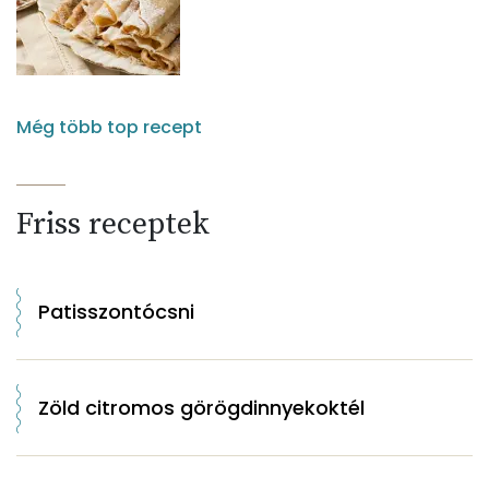
Még több top recept
Friss receptek
Patisszontócsni
Zöld citromos görögdinnyekoktél