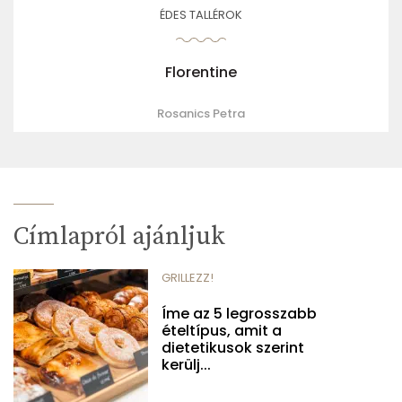
ÉDES TALLÉROK
Florentine
Rosanics Petra
Címlapról ajánljuk
GRILLEZZ!
Íme az 5 legrosszabb
ételtípus, amit a
dietetikusok szerint
kerülj...