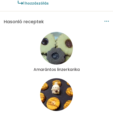
1
hozzászólás
Hasonló receptek
Amarántos linzerkarika