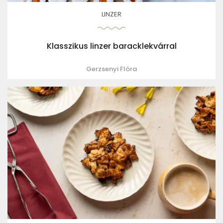
LINZER
Klasszikus linzer baracklekvárral
Gerzsenyi Flóra