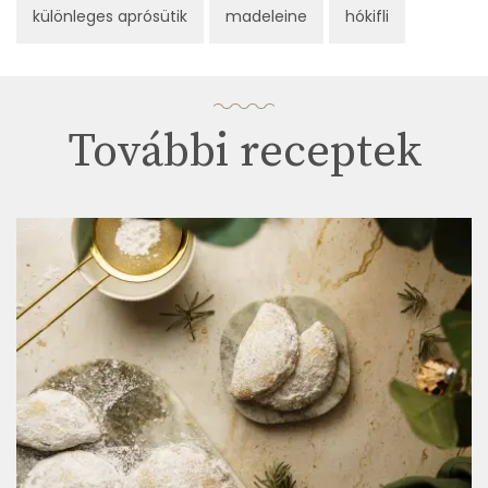
különleges aprósütik
madeleine
hókifli
További receptek