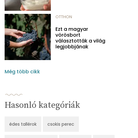
OTTHON
Ezt a magyar
vörösbort
választották a világ
legjobbjának
Még több cikk
Hasonló kategóriák
édes tallérok
csokis perec