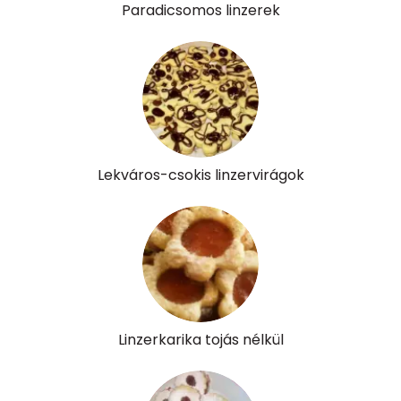
Paradicsomos linzerek
Lekváros-csokis linzervirágok
Linzerkarika tojás nélkül