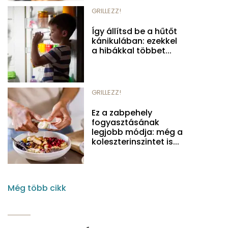
GRILLEZZ!
Így állítsd be a hűtőt
kánikulában: ezekkel
a hibákkal többet...
GRILLEZZ!
Ez a zabpehely
fogyasztásának
legjobb módja: még a
koleszterinszintet is...
Még több cikk