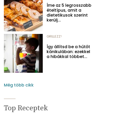
Íme az 5 legrosszabb
ételtípus, amit a
dietetikusok szerint
kerülj...
GRILLEZZ!
Így állítsd be a hűtőt
kánikulában: ezekkel
a hibákkal többet...
Még több cikk
Top Receptek