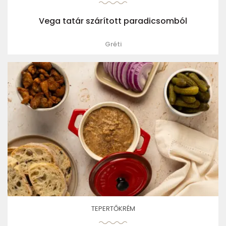
Vega tatár szárított paradicsomból
Gréti
TEPERTŐKRÉM