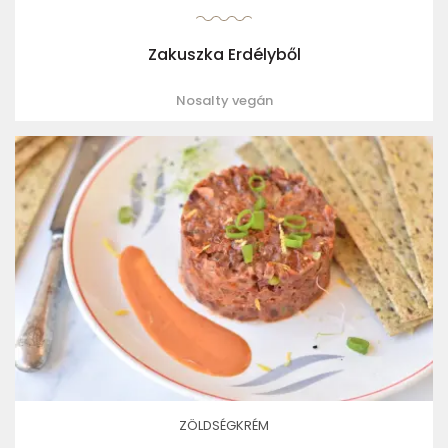
Zakuszka Erdélyből
Nosalty vegán
ZÖLDSÉGKRÉM