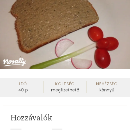
IDŐ
KÖLTSÉG
NEHÉZSÉG
40
p
megfizethető
könnyű
Hozzávalók