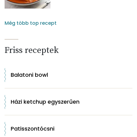
Még több top recept
Friss receptek
Balatoni bowl
Házi ketchup egyszerűen
Patisszontócsni