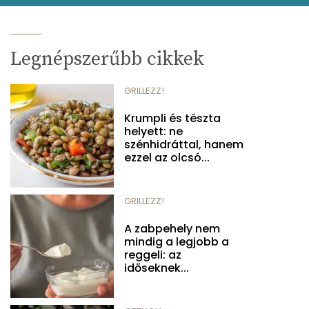
Legnépszerűbb cikkek
GRILLEZZ!
Krumpli és tészta
helyett: ne
szénhidráttal, hanem
ezzel az olcsó...
GRILLEZZ!
A zabpehely nem
mindig a legjobb a
reggeli: az
időseknek...