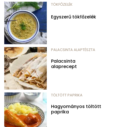
TÖKFŐZELÉK
Egyszerű tökfőzelék
PALACSINTA ALAPTÉSZTA
Palacsinta
alaprecept
TÖLTÖTT PAPRIKA
Hagyományos töltött
paprika