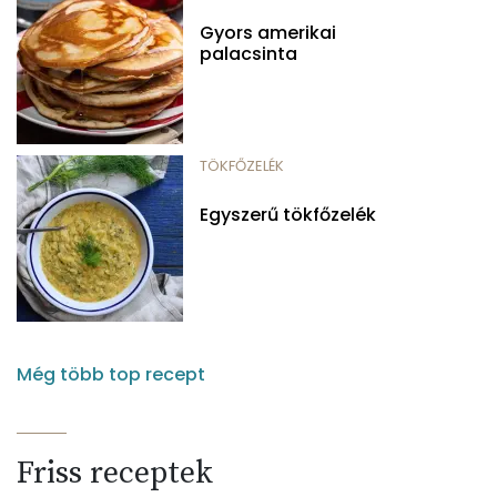
Gyors amerikai
palacsinta
TÖKFŐZELÉK
Egyszerű tökfőzelék
Még több top recept
Friss receptek