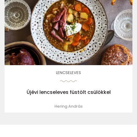
LENCSELEVES
Újévi lencseleves füstölt csülökkel
Hering András