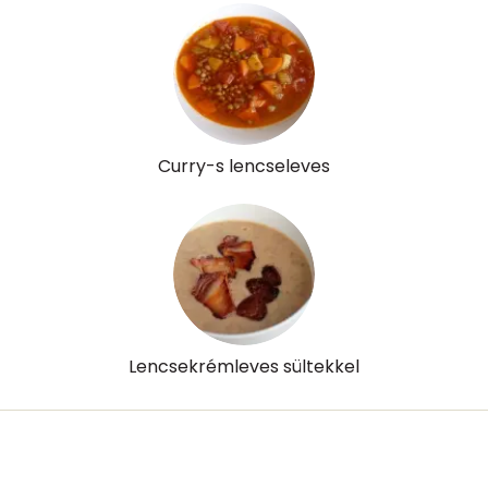
Curry-s lencseleves
Lencsekrémleves sültekkel