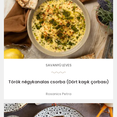
SAVANYÚ LEVES
Török négykanalas csorba (Dört kaşık çorbası)
Rosanics Petra