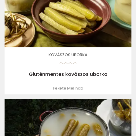
KOVÁSZOS UBORKA
Gluténmentes kovászos uborka
Fekete Melinda