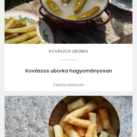
KOVÁSZOS UBORKA
Kovászos uborka hagyományosan
Fekete Melinda