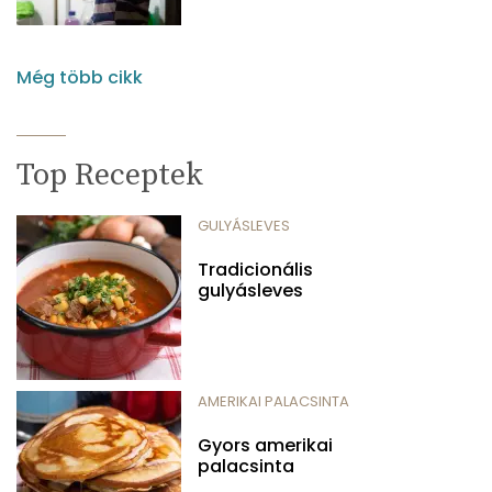
Még több cikk
Top Receptek
GULYÁSLEVES
Tradicionális
gulyásleves
AMERIKAI PALACSINTA
Gyors amerikai
palacsinta