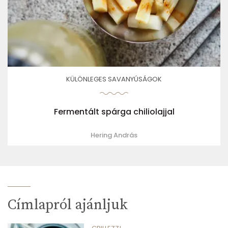
KÜLÖNLEGES SAVANYÚSÁGOK
Fermentált spárga chiliolajjal
Hering András
Címlapról ajánljuk