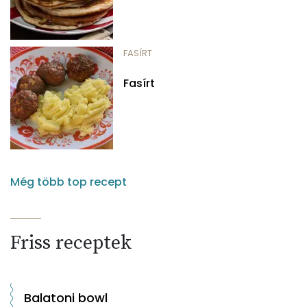
FASÍRT
Fasírt
Még több top recept
Friss receptek
Balatoni bowl