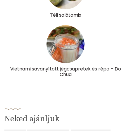
Téli salátamix
Vietnami savanyított jégcsapretek és répa – Do
Chua
Neked ajánljuk