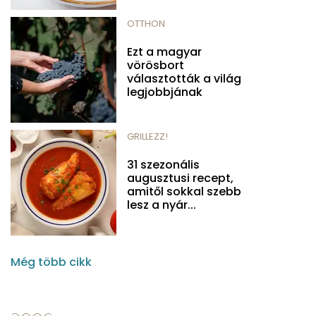
OTTHON
Ezt a magyar
vörösbort
választották a világ
legjobbjának
GRILLEZZ!
31 szezonális
augusztusi recept,
amitől sokkal szebb
lesz a nyár...
Még több cikk