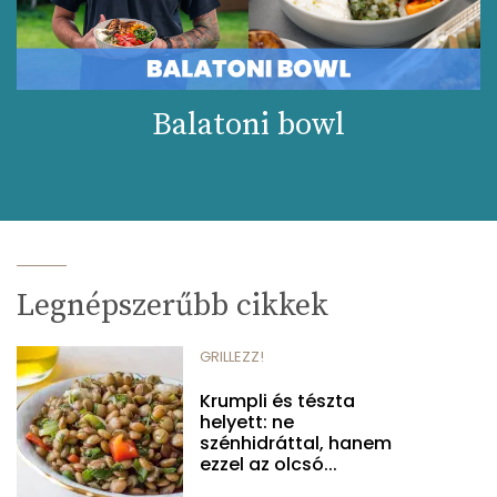
Balatoni bowl
Legnépszerűbb cikkek
GRILLEZZ!
Krumpli és tészta
helyett: ne
szénhidráttal, hanem
ezzel az olcsó...