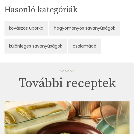
Hasonló kategóriák
kovászos uborka
hagyományos savanyúságok
különleges savanyúságok
csalamádé
További receptek