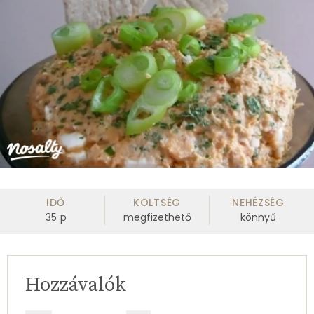
IDŐ
KÖLTSÉG
NEHÉZSÉG
35
p
megfizethető
könnyű
Hozzávalók