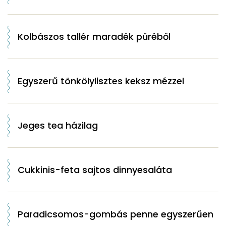
Kolbászos tallér maradék püréből
Egyszerű tönkölylisztes keksz mézzel
Jeges tea házilag
Cukkinis-feta sajtos dinnyesaláta
Paradicsomos-gombás penne egyszerűen