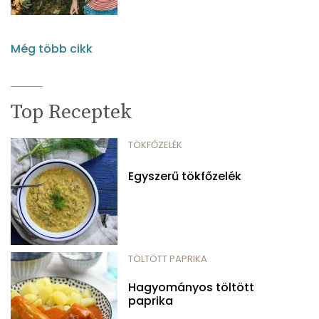
Még több cikk
Top Receptek
TÖKFŐZELÉK
Egyszerű tökfőzelék
TÖLTÖTT PAPRIKA
Hagyományos töltött
paprika