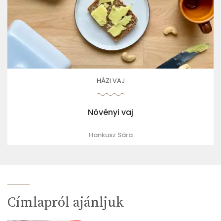
HÁZI VAJ
Növényi vaj
Hankusz Sára
Címlapról ajánljuk