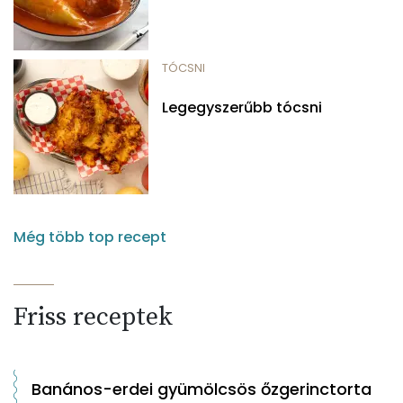
TÓCSNI
Legegyszerűbb tócsni
Még több top recept
Friss receptek
Banános-erdei gyümölcsös őzgerinctorta