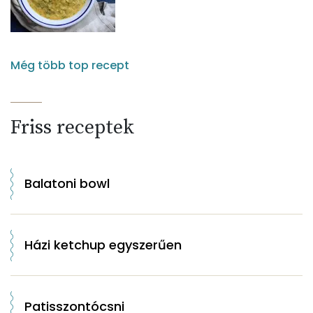
Még több top recept
Friss receptek
Balatoni bowl
Házi ketchup egyszerűen
Patisszontócsni