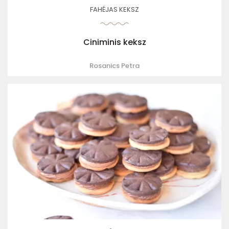
FAHÉJAS KEKSZ
Ciniminis keksz
Rosanics Petra