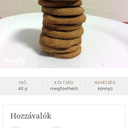
IDŐ
KÖLTSÉG
NEHÉZSÉG
40
p
megfizethető
könnyű
Hozzávalók