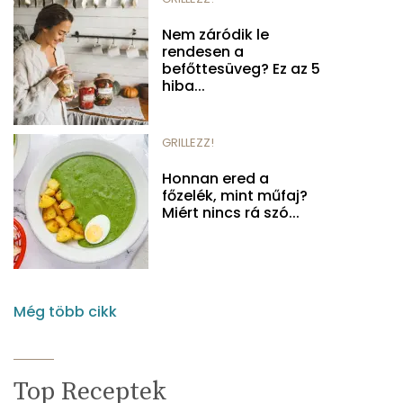
Nem záródik le
rendesen a
befőttesüveg? Ez az 5
hiba...
GRILLEZZ!
Honnan ered a
főzelék, mint műfaj?
Miért nincs rá szó...
Még több cikk
Top Receptek