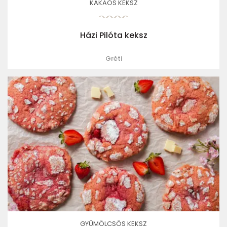
KAKAÓS KEKSZ
Házi Pilóta keksz
Gréti
GYÜMÖLCSÖS KEKSZ