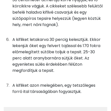
Összesen
11.8 g
körcikkre vágjuk. A cikkeket szélesebb felüktől
befelé haladva kiflivé csavarjuk és egy
sütőpapíros tepsire helyezzük (legyen köztük
Zsír
hely, mert nőni fognak).
Összesen
21.7 g
A kifliket letakarva 30 percig kelesztjük. Ekkor
Telített zsírsav
13 g
lekenjük őket egy felvert tojással és 170 fokra
előmelegített sütőbe toljuk a tepsit. 25-30
Egyszeresen telítetlen zsírsav:
6 g
perc alatt aranybarnára sütjük őket. Az
Többszörösen telítetlen zsírsav
1 g
egyenletes sülés érdekében félúton
megfordítjuk a tepsit.
Koleszterin
118 mg
A kifliket azon melegében, egy tetszőleges
Ásványi anyagok
forró ital társaságában fogyasztjuk.
Összesen
620.8 g