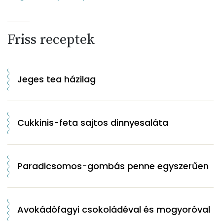
Friss receptek
Jeges tea házilag
Cukkinis-feta sajtos dinnyesaláta
Paradicsomos-gombás penne egyszerűen
Avokádófagyi csokoládéval és mogyoróval