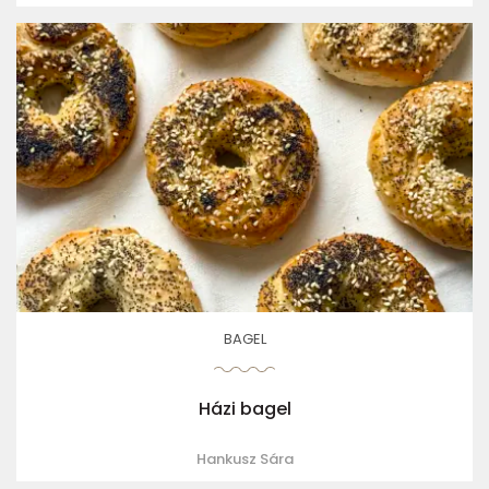
BAGEL
Házi bagel
Hankusz Sára