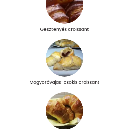
Gesztenyés croissant
Mogyoróvajas-csokis croissant