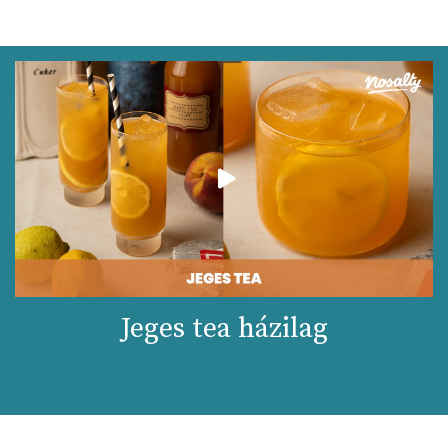
Jeges tea házilag