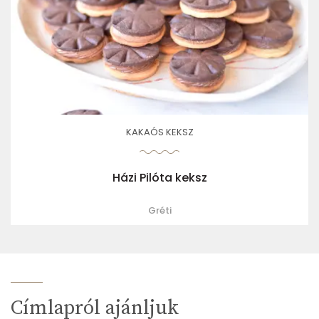
KAKAÓS KEKSZ
Házi Pilóta keksz
Gréti
Címlapról ajánljuk