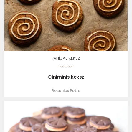
FAHÉJAS KEKSZ
Ciniminis keksz
Rosanics Petra