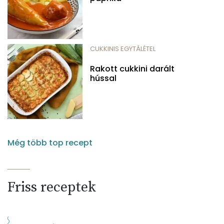
CUKKINIS EGYTÁLÉTEL
Rakott cukkini darált
hússal
Még több top recept
Friss receptek