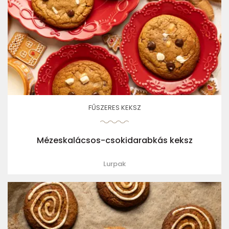
FŰSZERES KEKSZ
Mézeskalácsos-csokidarabkás keksz
Lurpak