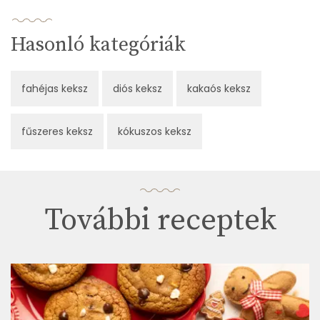
Hasonló kategóriák
fahéjas keksz
diós keksz
kakaós keksz
fűszeres keksz
kókuszos keksz
További receptek