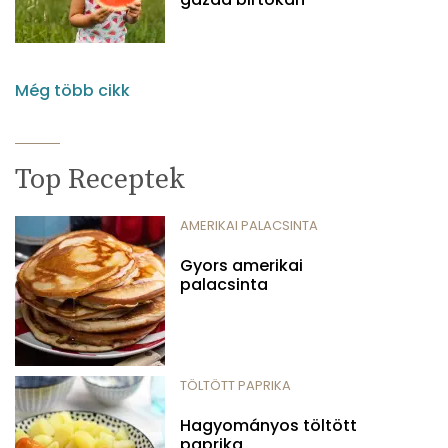
Még több cikk
Top Receptek
AMERIKAI PALACSINTA
Gyors amerikai
palacsinta
TÖLTÖTT PAPRIKA
Hagyományos töltött
paprika