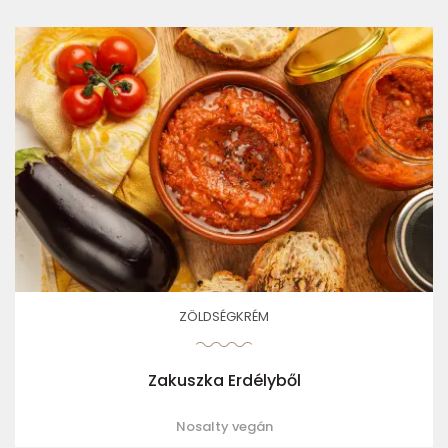
ZÖLDSÉGKRÉM
Zakuszka Erdélyből
Nosalty vegán