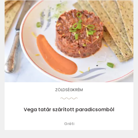
ZÖLDSÉGKRÉM
Vega tatár szárított paradicsomból
Gréti