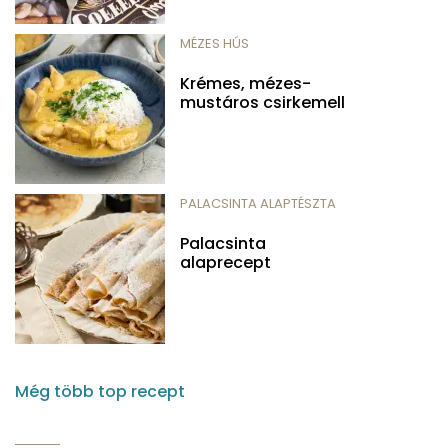
MÉZES HÚS
Krémes, mézes-
mustáros csirkemell
PALACSINTA ALAPTÉSZTA
Palacsinta
alaprecept
Még több top recept