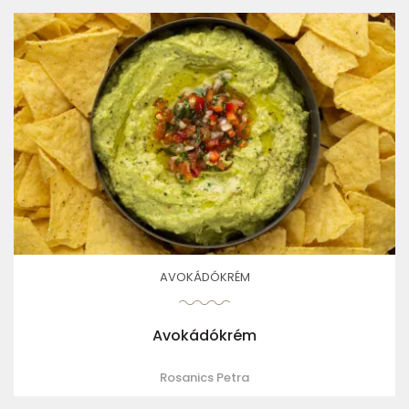
AVOKÁDÓKRÉM
Avokádókrém
Rosanics Petra