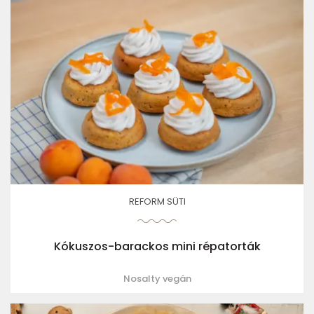
REFORM SÜTI
Kókuszos-barackos mini répatorták
Nosalty vegán