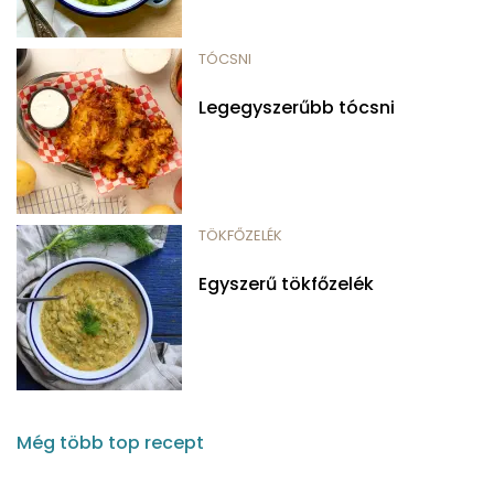
TÓCSNI
Legegyszerűbb tócsni
TÖKFŐZELÉK
Egyszerű tökfőzelék
Még több top recept