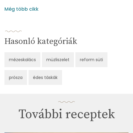
Még több cikk
Hasonló kategóriák
mézeskalács
müzliszelet
reform süti
prósza
édes táskák
További receptek