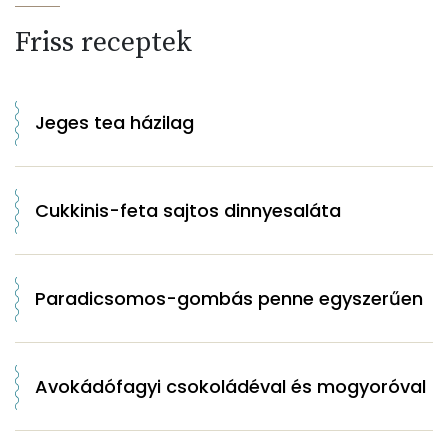
Friss receptek
Jeges tea házilag
Cukkinis-feta sajtos dinnyesaláta
Paradicsomos-gombás penne egyszerűen
Avokádófagyi csokoládéval és mogyoróval