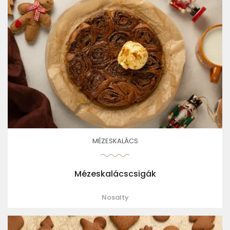
MÉZESKALÁCS
Mézeskalácscsigák
Nosalty