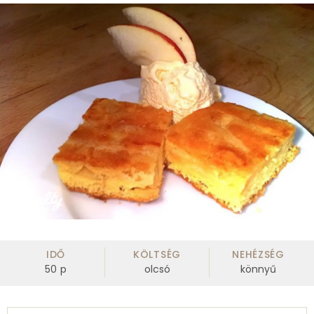
IDŐ
KÖLTSÉG
NEHÉZSÉG
50
p
olcsó
könnyű