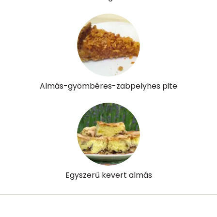
Almás-gyömbéres-zabpelyhes pite
Egyszerű kevert almás