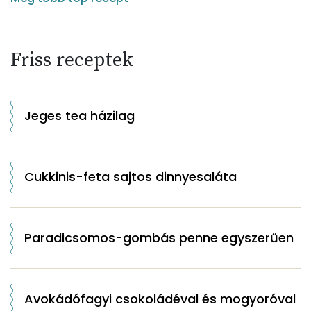
Friss receptek
Jeges tea házilag
Cukkinis-feta sajtos dinnyesaláta
Paradicsomos-gombás penne egyszerűen
Avokádófagyi csokoládéval és mogyoróval