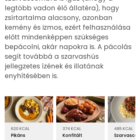
legtöbb vadon élő állatéra), hogy
zsírtartalma alacsony, azonban
kemény és izmos, ezért felhasználása
előtt mindenképpen szükséges
bepácolni, akár napokra is. A pácolás
segít továbbá a szarvashús
jellegzetes ízének és illatának
enyhítésében is.
620 KCAL
374 KCAL
485 KCAL
Pikáns
Konfitált
Szarvasco