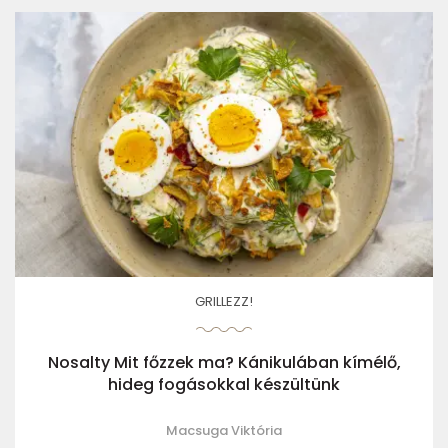
GRILLEZZ!
Nosalty Mit főzzek ma? Kánikulában kímélő,
hideg fogásokkal készültünk
Macsuga Viktória