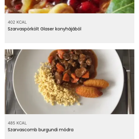
402 KCAL
Szarvaspörkölt Glaser konyhájából
485 KCAL
Szarvascomb burgundi módra