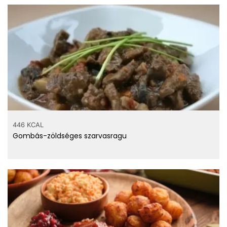
446 KCAL
Gombás-zöldséges szarvasragu