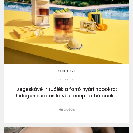
GRILLEZZ!
Jegeskávé-rituálék a forró nyári napokra:
hidegen csodás kávés receptek hűtenek...
Hirdetés