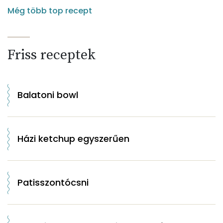
Még több top recept
Friss receptek
Balatoni bowl
Házi ketchup egyszerűen
Patisszontócsni