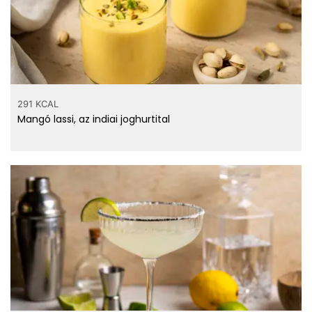
291 KCAL
Mangó lassi, az indiai joghurtital