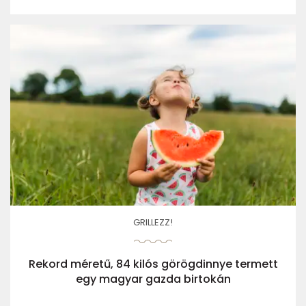
GRILLEZZ!
Rekord méretű, 84 kilós görögdinnye termett
egy magyar gazda birtokán