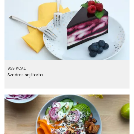
959 KCAL
Szedres sajttorta