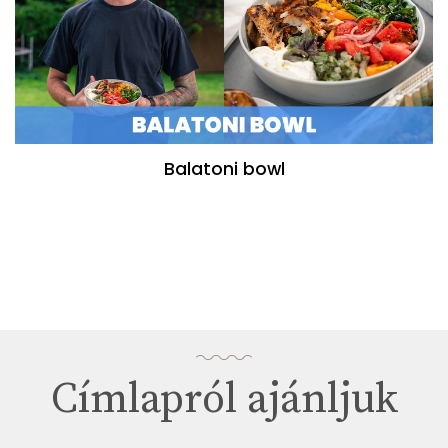
Balatoni bowl
Címlapról ajánljuk