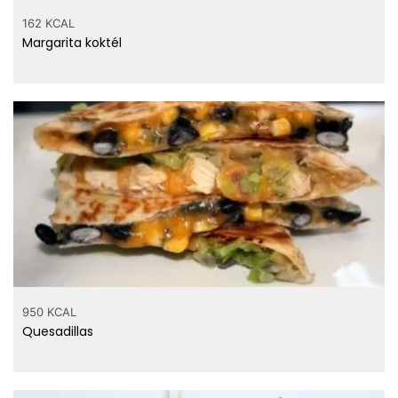
162 KCAL
Margarita koktél
950 KCAL
Quesadillas