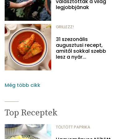
választották a világ
legjobbjának
GRILLEZZ!
31 szezonális
augusztusi recept,
amitől sokkal szebb
lesz a nyár...
Még több cikk
Top Receptek
TÖLTÖTT PAPRIKA