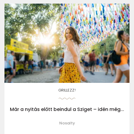
GRILLEZZ!
Már a nyitás előtt beindul a Sziget – idén még...
Nosalty