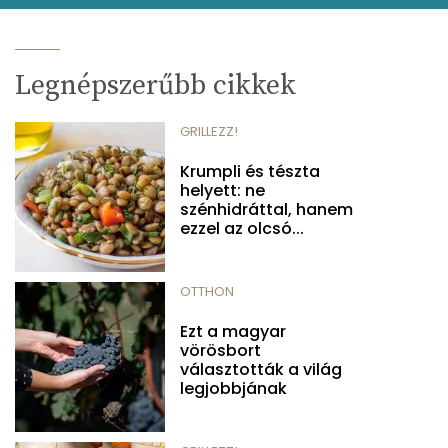
Legnépszerűbb cikkek
GRILLEZZ!
Krumpli és tészta
helyett: ne
szénhidráttal, hanem
ezzel az olcsó...
OTTHON
Ezt a magyar
vörösbort
választották a világ
legjobbjának