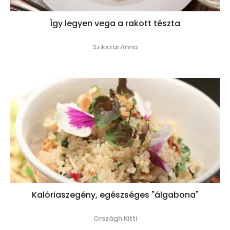
Így legyen vega a rakott tészta
Szikszai Anna
Kalóriaszegény, egészséges "álgabona"
Országh Kitti