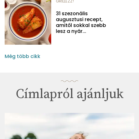
GRILLEZZ!
31 szezonális
augusztusi recept,
amitől sokkal szebb
lesz a nyár...
Még több cikk
Címlapról ajánljuk