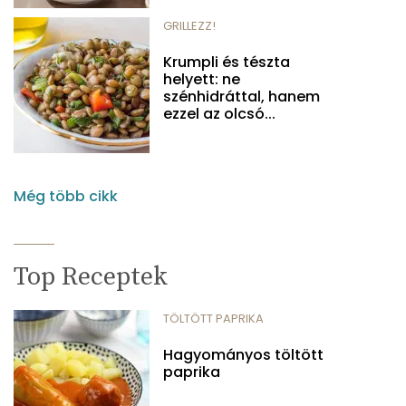
GRILLEZZ!
Krumpli és tészta
helyett: ne
szénhidráttal, hanem
ezzel az olcsó...
Még több cikk
Top Receptek
TÖLTÖTT PAPRIKA
Hagyományos töltött
paprika