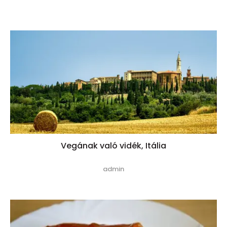
Vegának való vidék, Itália
admin