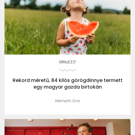
GRILLEZZ!
Rekord méretű, 84 kilós görögdinnye termett
egy magyar gazda birtokán
Németh Orsi