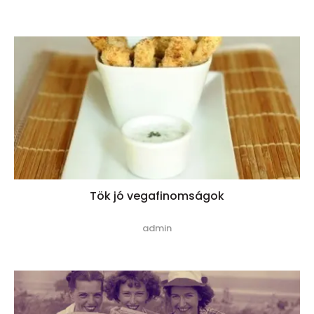
Tök jó vegafinomságok
admin