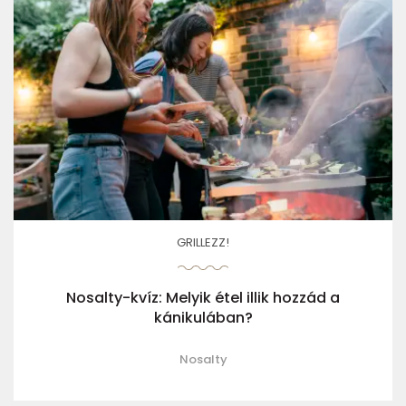
GRILLEZZ!
Nosalty-kvíz: Melyik étel illik hozzád a
kánikulában?
Nosalty