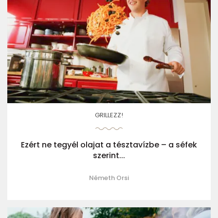
GRILLEZZ!
Ezért ne tegyél olajat a tésztavízbe – a séfek
szerint...
Németh Orsi