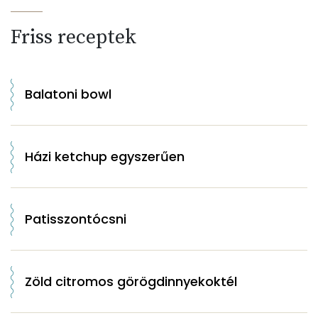
Friss receptek
Balatoni bowl
Házi ketchup egyszerűen
Patisszontócsni
Zöld citromos görögdinnyekoktél