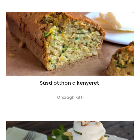
Süsd otthon a kenyeret!
Országh Kitti