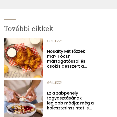
További cikkek
GRILLEZZ!
Nosalty Mit főzzek
ma? Tócsni
mártogatóssal és
csokis desszert a...
GRILLEZZ!
Ez a zabpehely
fogyasztásának
legjobb módja: még a
koleszterinszintet is...