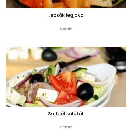
Lecsók legjava
admin
Sajtból salátát
admin