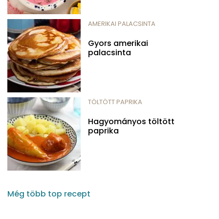
AMERIKAI PALACSINTA
Gyors amerikai
palacsinta
TÖLTÖTT PAPRIKA
Hagyományos töltött
paprika
Még több top recept