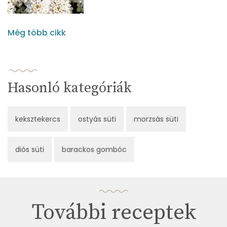
Még több cikk
Hasonló kategóriák
keksztekercs
ostyás süti
morzsás süti
diós süti
barackos gombóc
További receptek