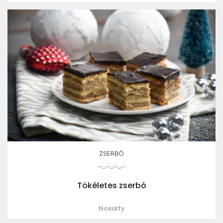
ZSERBÓ
Tökéletes zserbó
Nosalty