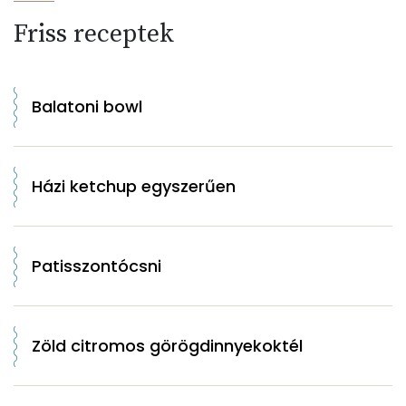
Friss receptek
Balatoni bowl
Házi ketchup egyszerűen
Patisszontócsni
Zöld citromos görögdinnyekoktél