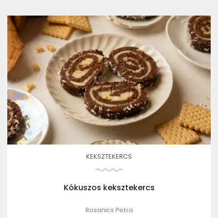
KEKSZTEKERCS
Kókuszos keksztekercs
Rosanics Petra