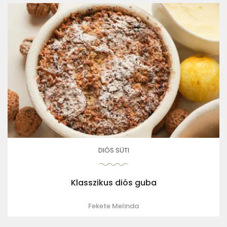
DIÓS SÜTI
Klasszikus diós guba
Fekete Melinda