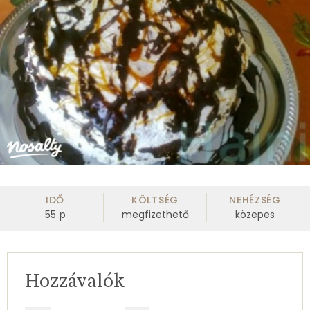
IDŐ
KÖLTSÉG
NEHÉZSÉG
55
p
megfizethető
közepes
Hozzávalók