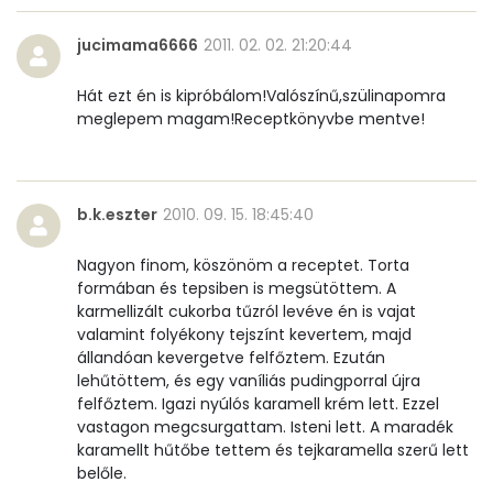
jucimama6666
2011. 02. 02. 21:20:44
Hát ezt én is kipróbálom!Valószínű,szülinapomra
meglepem magam!Receptkönyvbe mentve!
b.k.eszter
2010. 09. 15. 18:45:40
Nagyon finom, köszönöm a receptet. Torta
formában és tepsiben is megsütöttem. A
karmellizált cukorba tűzról levéve én is vajat
valamint folyékony tejszínt kevertem, majd
állandóan kevergetve felfőztem. Ezután
lehűtöttem, és egy vaníliás pudingporral újra
felfőztem. Igazi nyúlós karamell krém lett. Ezzel
vastagon megcsurgattam. Isteni lett. A maradék
karamellt hűtőbe tettem és tejkaramella szerű lett
belőle.