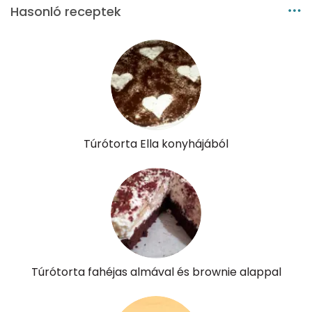
Hasonló receptek
Túrótorta Ella konyhájából
Túrótorta fahéjas almával és brownie alappal