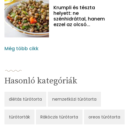
Krumpli és tészta
helyett: ne
szénhidráttal, hanem
ezzel az olcsó...
Még több cikk
Hasonló kategóriák
diétás túrótorta
nemzetközi túrótorta
túrótorták
Rákóczis túrótorta
oreos túrótorta