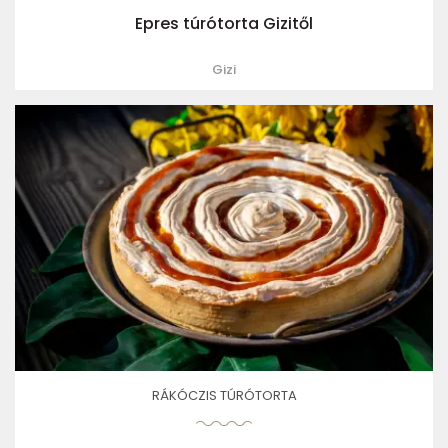
Epres túrótorta Gizitől
Gizi
RÁKÓCZIS TÚRÓTORTA