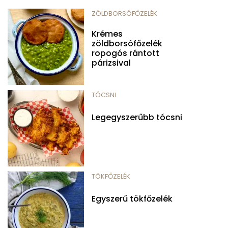
ZÖLDBORSÓFŐZELÉK
Krémes
zöldborsófőzelék
ropogós rántott
párizsival
TÓCSNI
Legegyszerűbb tócsni
TÖKFŐZELÉK
Egyszerű tökfőzelék