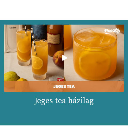
Jeges tea házilag