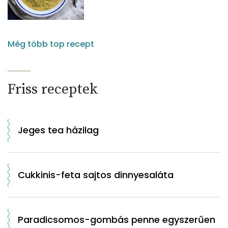
Még több top recept
Friss receptek
Jeges tea házilag
Cukkinis-feta sajtos dinnyesaláta
Paradicsomos-gombás penne egyszerűen