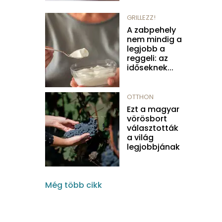
GRILLEZZ!
A zabpehely
nem mindig a
legjobb a
reggeli: az
időseknek...
OTTHON
Ezt a magyar
vörösbort
választották
a világ
legjobbjának
Még több cikk