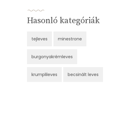
Hasonló kategóriák
tejleves
minestrone
burgonyakrémleves
krumplileves
becsinált leves