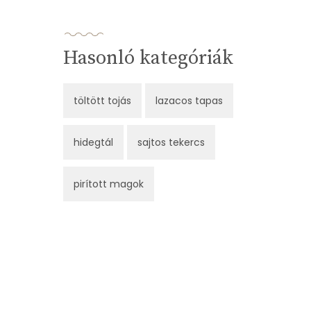
Hasonló kategóriák
töltött tojás
lazacos tapas
hidegtál
sajtos tekercs
pirított magok