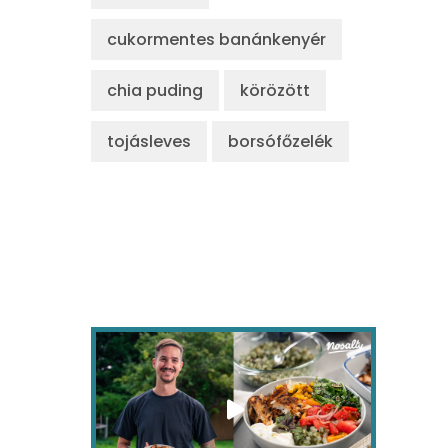
cukormentes banánkenyér
chia puding
körözött
tojásleves
borsófőzelék