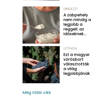
GRILLEZZ!
A zabpehely
nem mindig a
legjobb a
reggeli: az
időseknek...
OTTHON
Ezt a magyar
vörösbort
választották
a világ
legjobbjának
Még több cikk