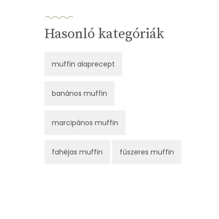
Hasonló kategóriák
muffin alaprecept
banános muffin
marcipános muffin
fahéjas muffin
fűszeres muffin