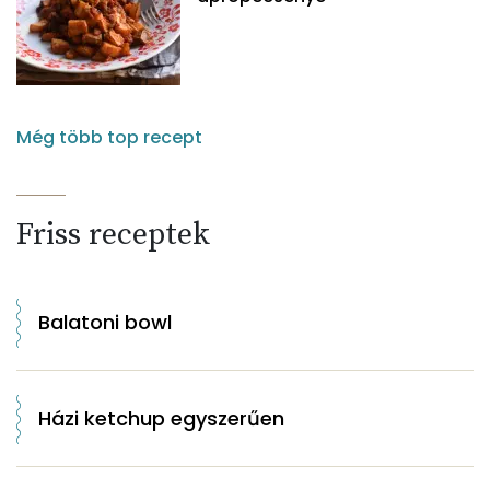
Még több top recept
Friss receptek
Balatoni bowl
Házi ketchup egyszerűen