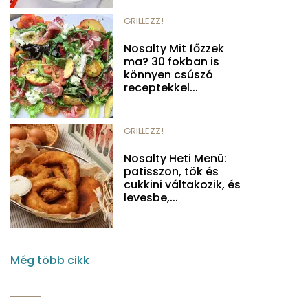
GRILLEZZ!
Nosalty Mit főzzek
ma? 30 fokban is
könnyen csúszó
receptekkel...
GRILLEZZ!
Nosalty Heti Menü:
patisszon, tök és
cukkini váltakozik, és
levesbe,...
Még több cikk