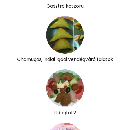
Gasztro koszorú
Chamuças, indiai-goai vendégváró falatok
Hidegtál 2.