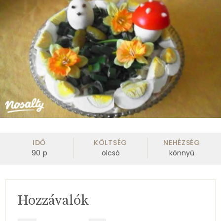
IDŐ
KÖLTSÉG
NEHÉZSÉG
90
p
olcsó
könnyű
Hozzávalók