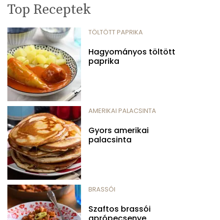
Top Receptek
TÖLTÖTT PAPRIKA
Hagyományos töltött
paprika
AMERIKAI PALACSINTA
Gyors amerikai
palacsinta
BRASSÓI
Szaftos brassói
aprópecsenye