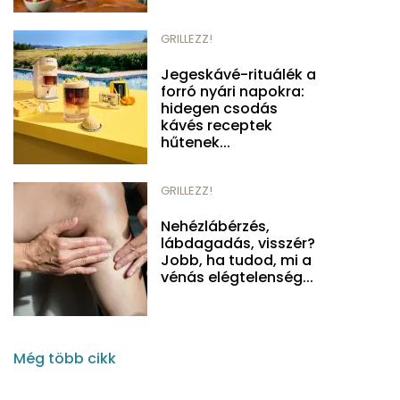
GRILLEZZ!
Jegeskávé-rituálék a
forró nyári napokra:
hidegen csodás
kávés receptek
hűtenek...
GRILLEZZ!
Nehézlábérzés,
lábdagadás, visszér?
Jobb, ha tudod, mi a
vénás elégtelenség...
Még több cikk