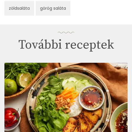
zöldsaláta
görög saláta
További receptek