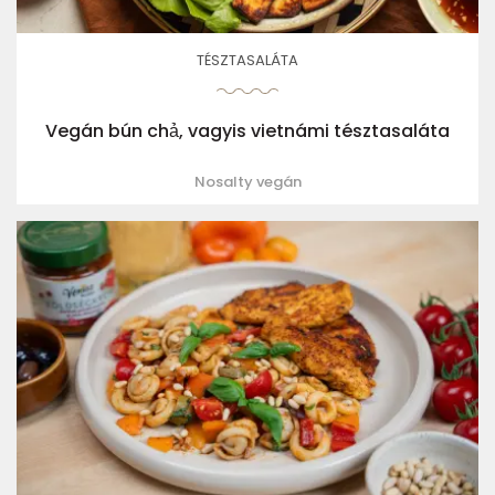
TÉSZTASALÁTA
Vegán bún chả, vagyis vietnámi tésztasaláta
Nosalty vegán