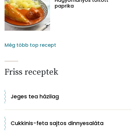
Hagyományos töltött
paprika
Még több top recept
Friss receptek
Jeges tea házilag
Cukkinis-feta sajtos dinnyesaláta