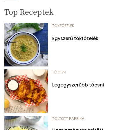
Top Receptek
TÖKFŐZELÉK
Egyszerű tökfőzelék
TÓCSNI
Legegyszerűbb tócsni
TÖLTÖTT PAPRIKA