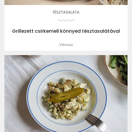
TÉSZTASALÁTA
Grillezett csirkemell könnyed tésztasalátával
Vénusz