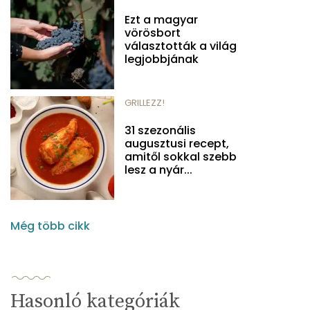
Ezt a magyar
vörösbort
választották a világ
legjobbjának
GRILLEZZ!
31 szezonális
augusztusi recept,
amitől sokkal szebb
lesz a nyár...
Még több cikk
Hasonló kategóriák