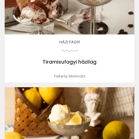
HÁZI FAGYI
Tiramisufagyi házilag
Fekete Melinda