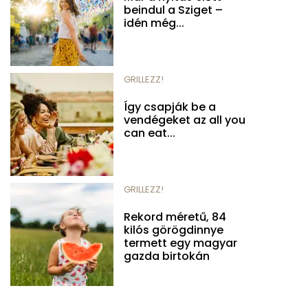
beindul a Sziget –
idén még...
GRILLEZZ!
Így csapják be a
vendégeket az all you
can eat...
GRILLEZZ!
Rekord méretű, 84
kilós görögdinnye
termett egy magyar
gazda birtokán