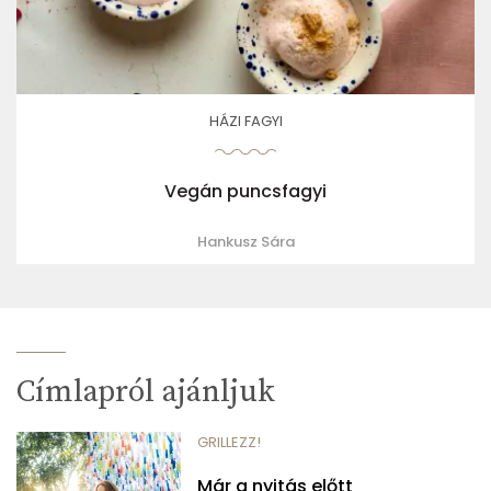
HÁZI FAGYI
Vegán puncsfagyi
Hankusz Sára
Címlapról ajánljuk
GRILLEZZ!
Már a nyitás előtt