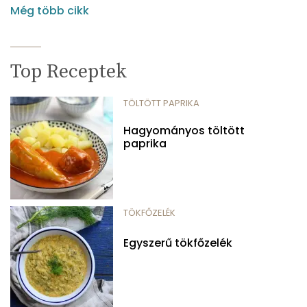
Még több cikk
Top Receptek
TÖLTÖTT PAPRIKA
Hagyományos töltött
paprika
TÖKFŐZELÉK
Egyszerű tökfőzelék