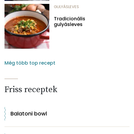
GULYÁSLEVES
Tradicionális
gulyásleves
Még több top recept
Friss receptek
Balatoni bowl