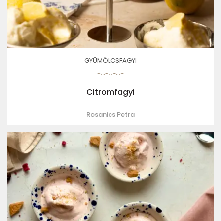
GYÜMÖLCSFAGYI
Citromfagyi
Rosanics Petra