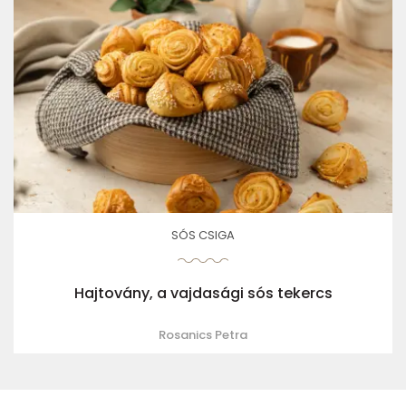
SÓS CSIGA
Hajtovány, a vajdasági sós tekercs
Rosanics Petra