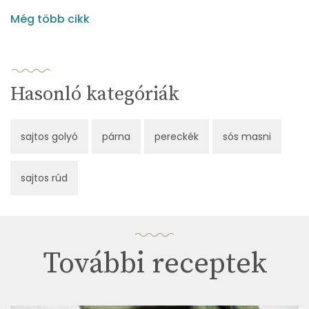
Még több cikk
Hasonló kategóriák
sajtos golyó
párna
pereckék
sós masni
sajtos rúd
További receptek