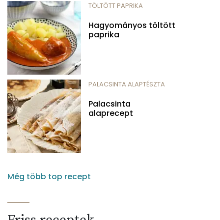
TÖLTÖTT PAPRIKA
Hagyományos töltött
paprika
PALACSINTA ALAPTÉSZTA
Palacsinta
alaprecept
Még több top recept