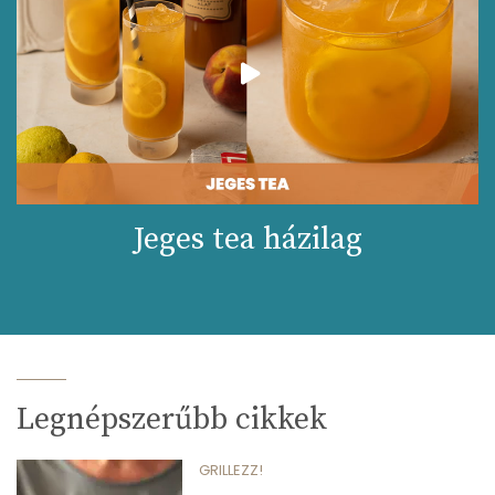
Jeges tea házilag
Legnépszerűbb cikkek
GRILLEZZ!