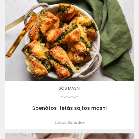
SÓS MASNI
Spenótos-fetás sajtos masni
Lakos Benedek