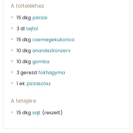
A töltelékhez
15 dkg
párizsi
3 dl
tejföl
15 dkg
csemegekukorica
10 dkg
ananászkonzerv
10 dkg
gomba
3 gerezd
fokhagyma
1 ek
pizzaszósz
A tetejére
15 dkg
sajt
(reszelt)