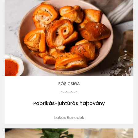
SÓS CSIGA
Paprikás-juhtúrós hajtovány
Lakos Benedek