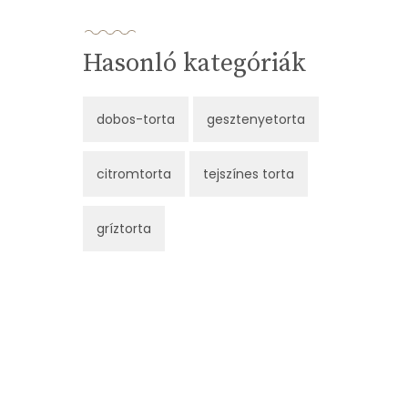
Hasonló kategóriák
dobos-torta
gesztenyetorta
citromtorta
tejszínes torta
gríztorta