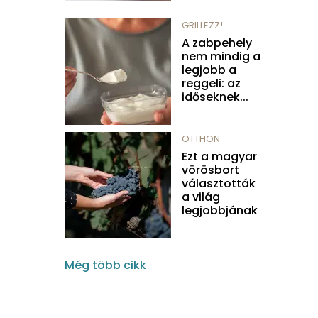
GRILLEZZ!
A zabpehely
nem mindig a
legjobb a
reggeli: az
időseknek...
OTTHON
Ezt a magyar
vörösbort
választották
a világ
legjobbjának
Még több cikk