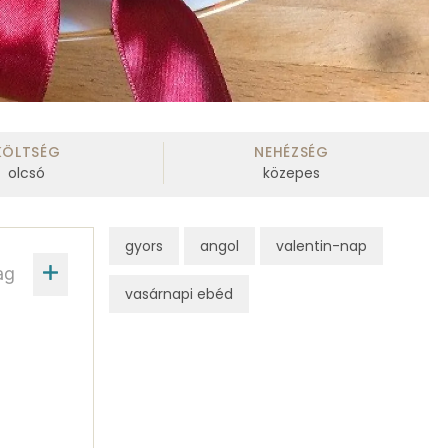
KÖLTSÉG
NEHÉZSÉG
olcsó
közepes
gyors
angol
valentin-nap
ag
vasárnapi ebéd