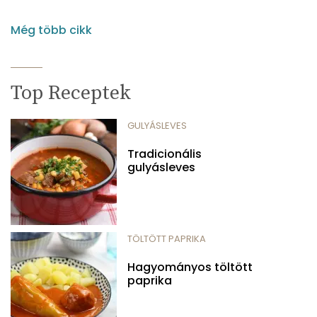
Még több cikk
Top Receptek
GULYÁSLEVES
Tradicionális
gulyásleves
TÖLTÖTT PAPRIKA
Hagyományos töltött
paprika