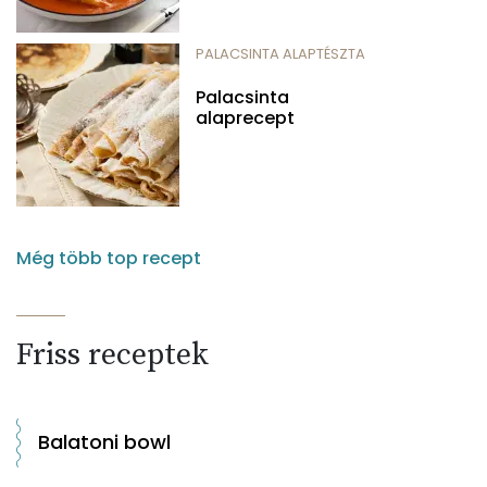
PALACSINTA ALAPTÉSZTA
Palacsinta
alaprecept
Még több top recept
Friss receptek
Balatoni bowl