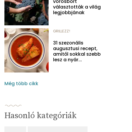
vörösbort
választották a világ
legjobbjának
GRILLEZZ!
31 szezonális
augusztusi recept,
amitől sokkal szebb
lesz a nyár...
Még több cikk
Hasonló kategóriák