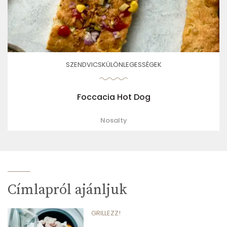
SZENDVICSKÜLÖNLEGESSÉGEK
Foccacia Hot Dog
Nosalty
Címlapról ajánljuk
GRILLEZZ!