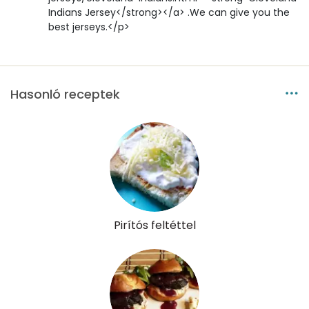
Indians Jersey</strong></a> .We can give you the
best jerseys.</p>
Hasonló receptek
Pirítós feltéttel