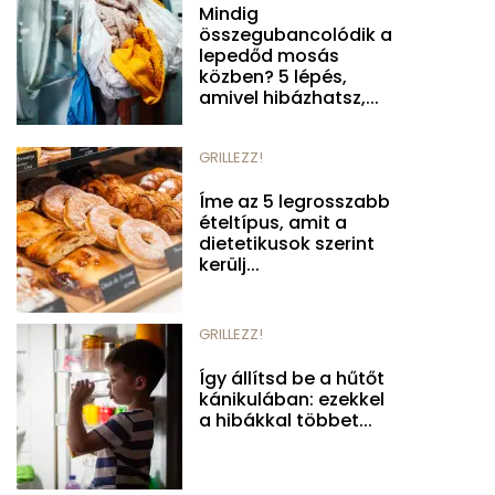
Mindig
összegubancolódik a
lepedőd mosás
közben? 5 lépés,
amivel hibázhatsz,...
GRILLEZZ!
Íme az 5 legrosszabb
ételtípus, amit a
dietetikusok szerint
kerülj...
GRILLEZZ!
Így állítsd be a hűtőt
kánikulában: ezekkel
a hibákkal többet...