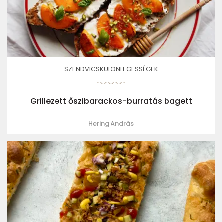
SZENDVICSKÜLÖNLEGESSÉGEK
Grillezett őszibarackos-burratás bagett
Hering András