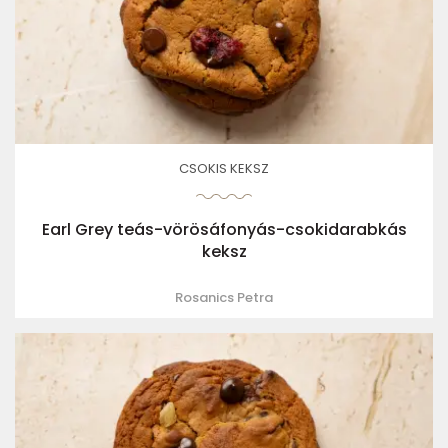
CSOKIS KEKSZ
Earl Grey teás-vörösáfonyás-csokidarabkás
keksz
Rosanics Petra