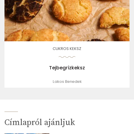
CUKROS KEKSZ
Tejbegrízkeksz
Lakos Benedek
Címlapról ajánljuk