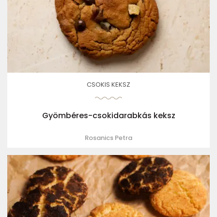
CSOKIS KEKSZ
Gyömbéres-csokidarabkás keksz
Rosanics Petra