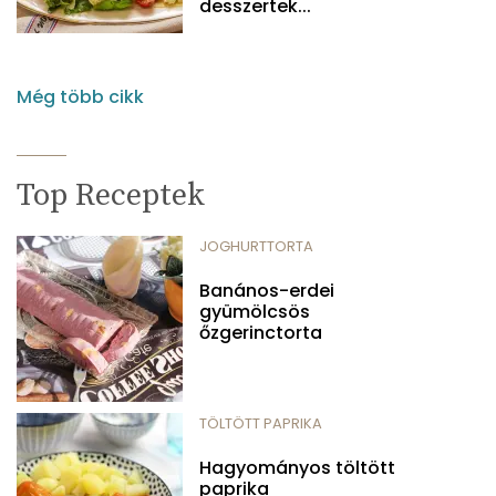
desszertek...
Még több cikk
Top Receptek
JOGHURTTORTA
Banános-erdei
gyümölcsös
őzgerinctorta
TÖLTÖTT PAPRIKA
Hagyományos töltött
paprika