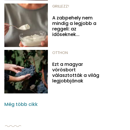
GRILLEZZ!
A zabpehely nem
mindig a legjobb a
reggeli: az
időseknek...
OTTHON
Ezt a magyar
vörösbort
választották a világ
legjobbjának
Még több cikk