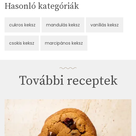
Hasonló kategóriák
cukros keksz
mandulás keksz
vaníliás keksz
csokis keksz
marcipános keksz
További receptek