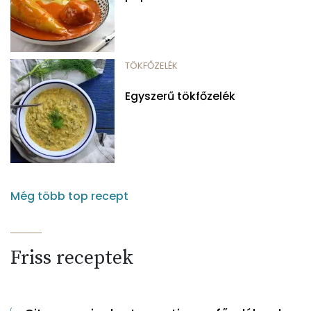
TÖKFŐZELÉK
Egyszerű tökfőzelék
Még több top recept
Friss receptek