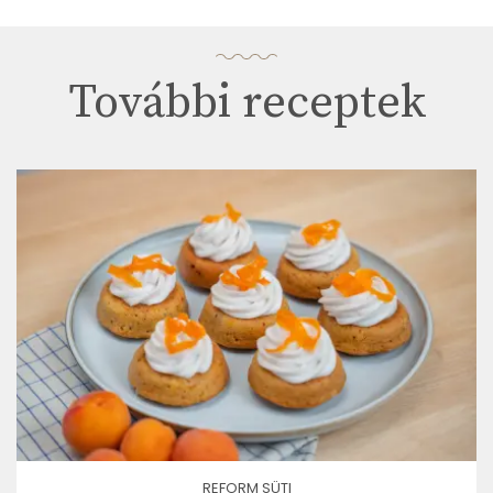
További receptek
REFORM SÜTI