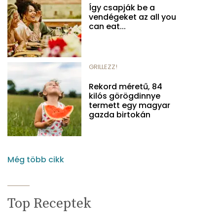
Így csapják be a
vendégeket az all you
can eat...
GRILLEZZ!
Rekord méretű, 84
kilós görögdinnye
termett egy magyar
gazda birtokán
Még több cikk
Top Receptek