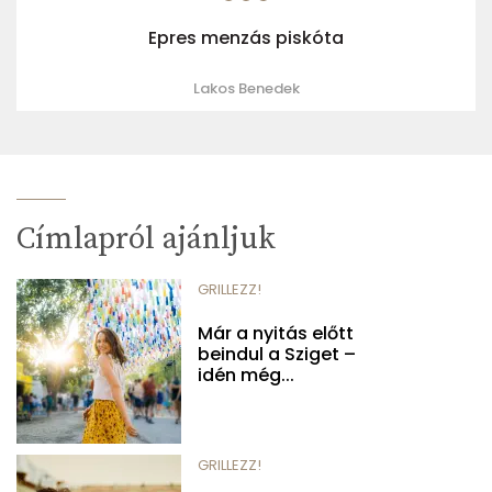
Epres menzás piskóta
Lakos Benedek
Címlapról ajánljuk
GRILLEZZ!
Már a nyitás előtt
beindul a Sziget –
idén még...
GRILLEZZ!