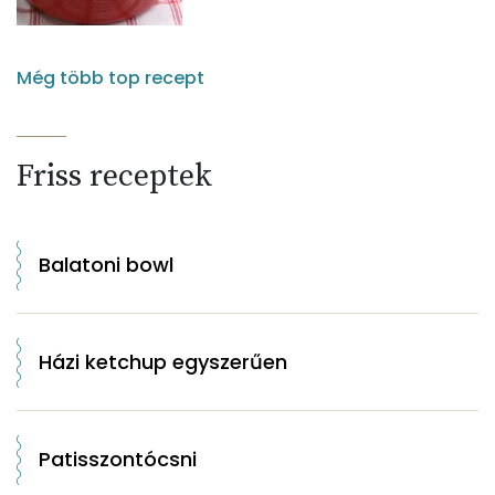
Még több top recept
Friss receptek
Balatoni bowl
Házi ketchup egyszerűen
Patisszontócsni