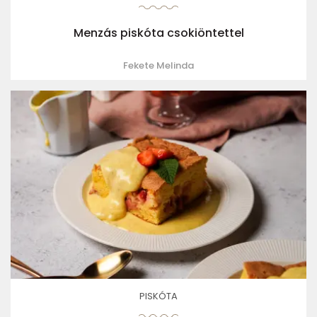
Menzás piskóta csokiöntettel
Fekete Melinda
PISKÓTA