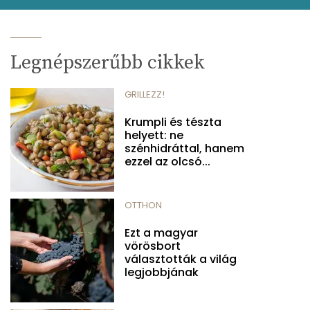
Legnépszerűbb cikkek
GRILLEZZ!
Krumpli és tészta
helyett: ne
szénhidráttal, hanem
ezzel az olcsó...
OTTHON
Ezt a magyar
vörösbort
választották a világ
legjobbjának