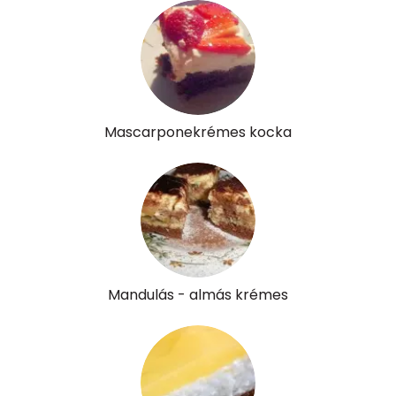
Mascarponekrémes kocka
Mandulás - almás krémes