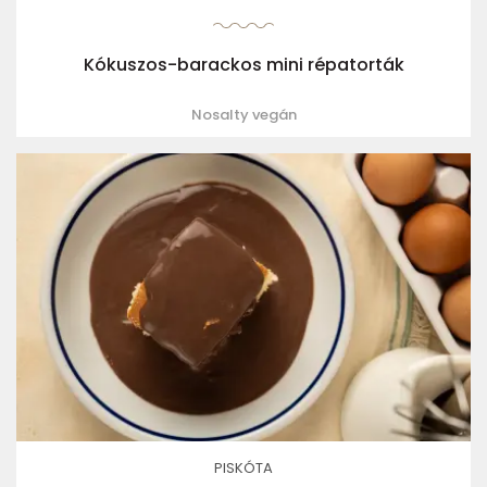
Kókuszos-barackos mini répatorták
Nosalty vegán
PISKÓTA