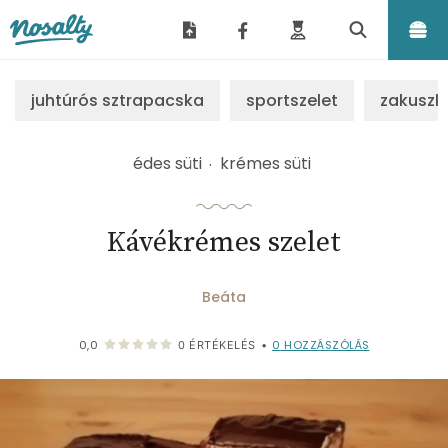
Nosalty
juhtúrós sztrapacska
sportszelet
zakuszk
édes süti
krémes süti
Kávékrémes szelet
Beáta
0
HOZZÁSZÓLÁS
0,0
0
ÉRTÉKELÉS
•