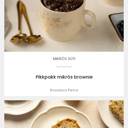
MIKRÓS SÜTI
Pikkpakk mikrós brownie
Rosanics Petra