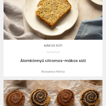
MÁKOS SÜTI
Álomkönnyű citromos-mákos süti
Rosanics Petra