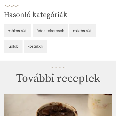
Hasonló kategóriák
mákos süti
édes tekercsek
mikrós süti
lúdláb
kosárkák
További receptek