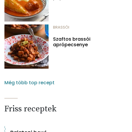
BRASSÓI
Szaftos brassói
aprópecsenye
Még több top recept
Friss receptek