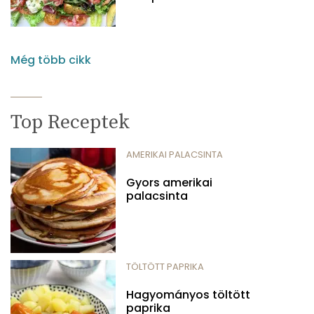
Még több cikk
Top Receptek
AMERIKAI PALACSINTA
Gyors amerikai
palacsinta
TÖLTÖTT PAPRIKA
Hagyományos töltött
paprika