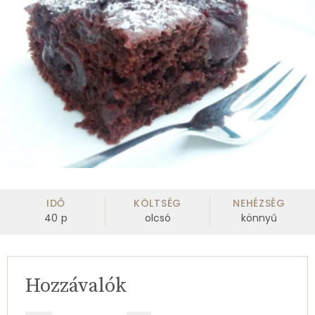
IDŐ
KÖLTSÉG
NEHÉZSÉG
40
p
olcsó
könnyű
Hozzávalók