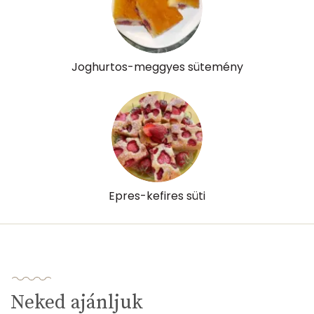
Joghurtos-meggyes sütemény
Epres-kefires süti
Neked ajánljuk