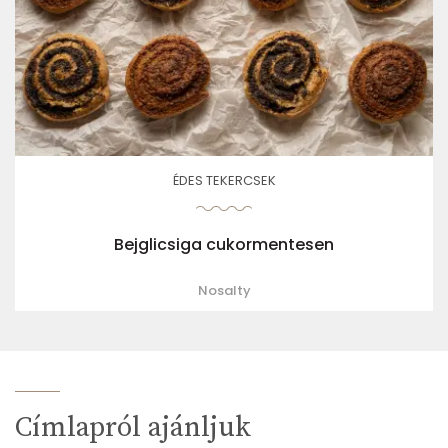
ÉDES TEKERCSEK
Bejglicsiga cukormentesen
Nosalty
Címlapról ajánljuk