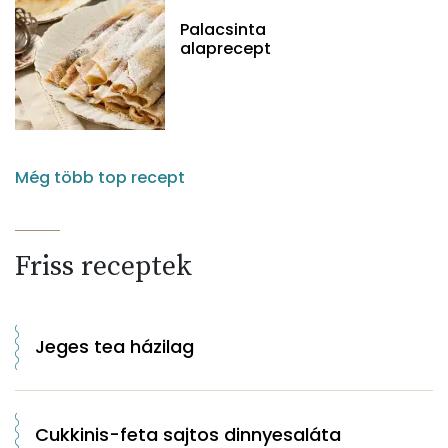
Palacsinta
alaprecept
Még több top recept
Friss receptek
Jeges tea házilag
Cukkinis-feta sajtos dinnyesaláta