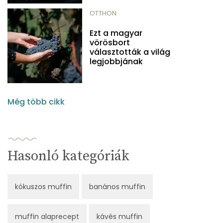
OTTHON
Ezt a magyar
vörösbort
választották a világ
legjobbjának
Még több cikk
Hasonló kategóriák
kókuszos muffin
banános muffin
muffin alaprecept
kávés muffin