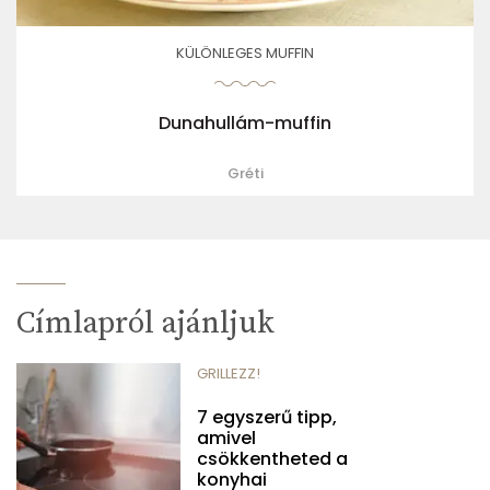
KÜLÖNLEGES MUFFIN
Dunahullám-muffin
Gréti
Címlapról ajánljuk
GRILLEZZ!
7 egyszerű tipp,
amivel
csökkentheted a
konyhai